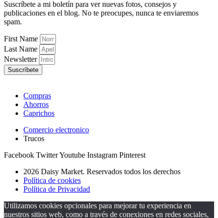
Suscríbete a mi boletín para ver nuevas fotos, consejos y
publicaciones en el blog. No te preocupes, nunca te enviaremos
spam.
First Name
Last Name
Newsletter
Suscríbete
Compras
Ahorros
Caprichos
Comercio electronico
Trucos
Facebook
Twitter
Youtube
Instagram
Pinterest
2026 Daisy Market. Reservados todos los derechos
Política de cookies
Política de Privacidad
Utilizamos cookies opcionales para mejorar tu experiencia en
nuestros sitios web, como a través de conexiones en redes sociales,