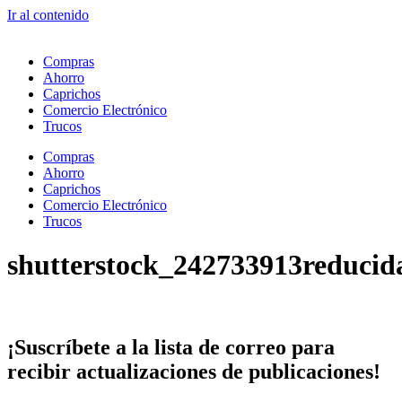
Ir al contenido
Compras
Ahorro
Caprichos
Comercio Electrónico
Trucos
Compras
Ahorro
Caprichos
Comercio Electrónico
Trucos
shutterstock_242733913reducid
¡Suscríbete
a la lista de correo para
recibir
actualizaciones
de publicaciones!