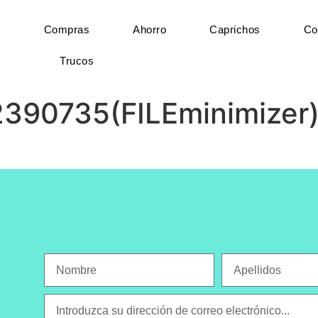
Compras
Ahorro
Caprichos
Co
Trucos
2390735(FILEminimizer