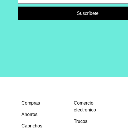
Suscríbete
Compras
Comercio
electronico
Ahorros
Trucos
Caprichos