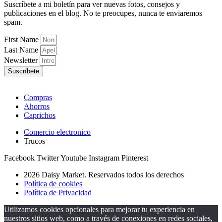
Suscríbete a mi boletín para ver nuevas fotos, consejos y
publicaciones en el blog. No te preocupes, nunca te enviaremos
spam.
First Name
Last Name
Newsletter
Suscríbete
Compras
Ahorros
Caprichos
Comercio electronico
Trucos
Facebook
Twitter
Youtube
Instagram
Pinterest
2026 Daisy Market. Reservados todos los derechos
Política de cookies
Política de Privacidad
Utilizamos cookies opcionales para mejorar tu experiencia en
nuestros sitios web, como a través de conexiones en redes sociales,