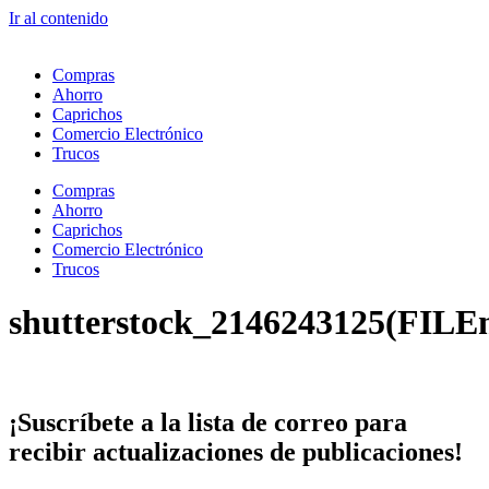
Ir al contenido
Compras
Ahorro
Caprichos
Comercio Electrónico
Trucos
Compras
Ahorro
Caprichos
Comercio Electrónico
Trucos
shutterstock_2146243125(FILE
¡Suscríbete
a la lista de correo para
recibir
actualizaciones
de publicaciones!