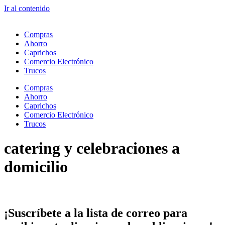
Ir al contenido
Compras
Ahorro
Caprichos
Comercio Electrónico
Trucos
Compras
Ahorro
Caprichos
Comercio Electrónico
Trucos
catering y celebraciones a
domicilio
¡Suscríbete
a la lista de correo para