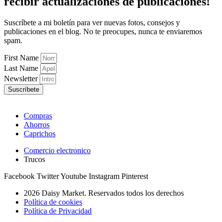
recibir
actualizaciones
de publicaciones!
Suscríbete a mi boletín para ver nuevas fotos, consejos y
publicaciones en el blog. No te preocupes, nunca te enviaremos
spam.
First Name
Last Name
Newsletter
Suscríbete
Compras
Ahorros
Caprichos
Comercio electronico
Trucos
Facebook
Twitter
Youtube
Instagram
Pinterest
2026 Daisy Market. Reservados todos los derechos
Política de cookies
Política de Privacidad