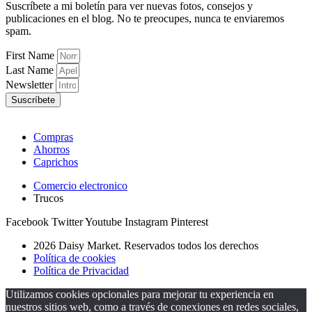
Suscríbete a mi boletín para ver nuevas fotos, consejos y
publicaciones en el blog. No te preocupes, nunca te enviaremos
spam.
First Name
Last Name
Newsletter
Suscríbete
Compras
Ahorros
Caprichos
Comercio electronico
Trucos
Facebook
Twitter
Youtube
Instagram
Pinterest
2026 Daisy Market. Reservados todos los derechos
Política de cookies
Política de Privacidad
Utilizamos cookies opcionales para mejorar tu experiencia en
nuestros sitios web, como a través de conexiones en redes sociales,