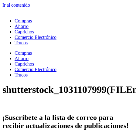
Ir al contenido
Compras
Ahorro
Caprichos
Comercio Electrónico
Trucos
Compras
Ahorro
Caprichos
Comercio Electrónico
Trucos
shutterstock_1031107999(FILE
¡Suscríbete
a la lista de correo para
recibir
actualizaciones
de publicaciones!