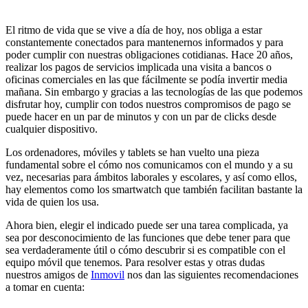
El ritmo de vida que se vive a día de hoy, nos obliga a estar
constantemente conectados para mantenernos informados y para
poder cumplir con nuestras obligaciones cotidianas. Hace 20 años,
realizar los pagos de servicios implicada una visita a bancos o
oficinas comerciales en las que fácilmente se podía invertir media
mañana. Sin embargo y gracias a las tecnologías de las que podemos
disfrutar hoy, cumplir con todos nuestros compromisos de pago se
puede hacer en un par de minutos y con un par de clicks desde
cualquier dispositivo.
Los ordenadores, móviles y tablets se han vuelto una pieza
fundamental sobre el cómo nos comunicamos con el mundo y a su
vez, necesarias para ámbitos laborales y escolares, y así como ellos,
hay elementos como los smartwatch que también facilitan bastante la
vida de quien los usa.
Ahora bien, elegir el indicado puede ser una tarea complicada, ya
sea por desconocimiento de las funciones que debe tener para que
sea verdaderamente útil o cómo descubrir si es compatible con el
equipo móvil que tenemos. Para resolver estas y otras dudas
nuestros amigos de
Inmovil
nos dan las siguientes recomendaciones
a tomar en cuenta: