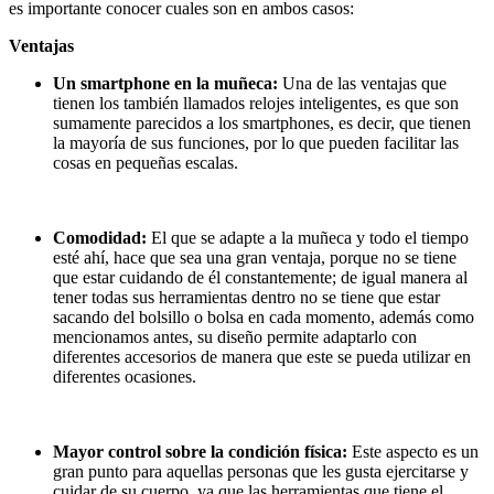
es importante conocer cuales son en ambos casos:
Ventajas
Un smartphone en la muñeca:
Una de las ventajas que
tienen los también llamados relojes inteligentes, es que son
sumamente parecidos a los smartphones, es decir, que tienen
la mayoría de sus funciones, por lo que pueden facilitar las
cosas en pequeñas escalas.
Comodidad:
El que se adapte a la muñeca y todo el tiempo
esté ahí, hace que sea una gran ventaja, porque no se tiene
que estar cuidando de él constantemente; de igual manera al
tener todas sus herramientas dentro no se tiene que estar
sacando del bolsillo o bolsa en cada momento, además como
mencionamos antes, su diseño permite adaptarlo con
diferentes accesorios de manera que este se pueda utilizar en
diferentes ocasiones.
Mayor control sobre la condición física:
Este aspecto es un
gran punto para aquellas personas que les gusta ejercitarse y
cuidar de su cuerpo, ya que las herramientas que tiene el