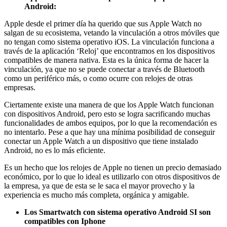
Android:
Apple desde el primer día ha querido que sus Apple Watch no
salgan de su ecosistema, vetando la vinculación a otros móviles que
no tengan como sistema operativo iOS. La vinculación funciona a
través de la aplicación ‘Reloj’ que encontramos en los dispositivos
compatibles de manera nativa. Esta es la única forma de hacer la
vinculación, ya que no se puede conectar a través de Bluetooth
como un periférico más, o como ocurre con relojes de otras
empresas.
Ciertamente existe una manera de que los Apple Watch funcionan
con dispositivos Android, pero esto se logra sacrificando muchas
funcionalidades de ambos equipos, por lo que la recomendación es
no intentarlo. Pese a que hay una mínima posibilidad de conseguir
conectar un Apple Watch a un dispositivo que tiene instalado
Android, no es lo más eficiente.
Es un hecho que los relojes de Apple no tienen un precio demasiado
económico, por lo que lo ideal es utilizarlo con otros dispositivos de
la empresa, ya que de esta se le saca el mayor provecho y la
experiencia es mucho más completa, orgánica y amigable.
Los Smartwatch con sistema operativo Android SI son
compatibles con Iphone