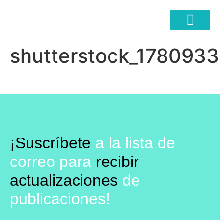
shutterstock_1780933
COMERCIO ELECTRÓ
¡Suscríbete
a la lista de
correo para
recibir
actualizaciones
de
publicaciones!