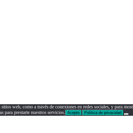
sitios web, como a través de conexiones en redes sociales, y para mostr
as para prestarte nuestros servicios.
Acepto
Política de privacidad