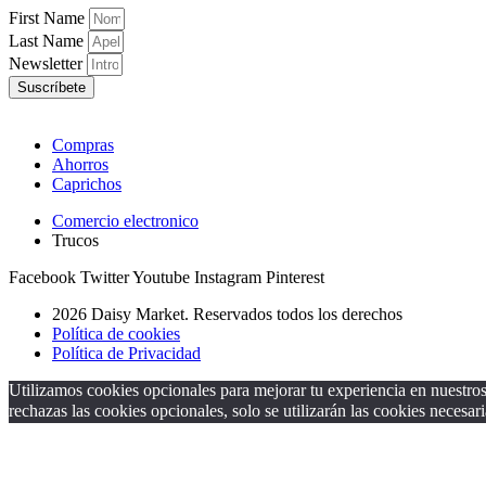
First Name
Last Name
Newsletter
Suscríbete
Compras
Ahorros
Caprichos
Comercio electronico
Trucos
Facebook
Twitter
Youtube
Instagram
Pinterest
2026 Daisy Market. Reservados todos los derechos
Política de cookies
Política de Privacidad
Utilizamos cookies opcionales para mejorar tu experiencia en nuestros 
rechazas las cookies opcionales, solo se utilizarán las cookies necesari