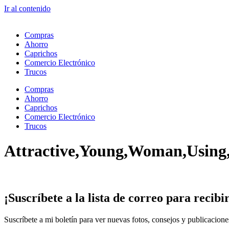
Ir al contenido
Compras
Ahorro
Caprichos
Comercio Electrónico
Trucos
Compras
Ahorro
Caprichos
Comercio Electrónico
Trucos
Attractive,Young,Woman,Using
¡Suscríbete
a la lista de correo para
recibi
Suscríbete a mi boletín para ver nuevas fotos, consejos y publicacion