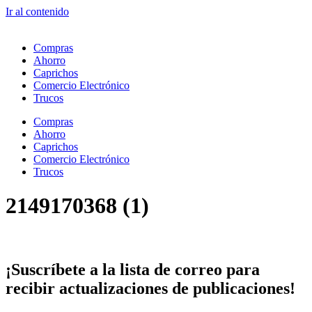
Ir al contenido
Compras
Ahorro
Caprichos
Comercio Electrónico
Trucos
Compras
Ahorro
Caprichos
Comercio Electrónico
Trucos
2149170368 (1)
¡Suscríbete
a la lista de correo para
recibir
actualizaciones
de publicaciones!