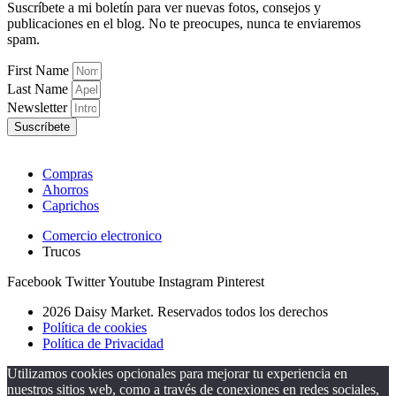
Suscríbete a mi boletín para ver nuevas fotos, consejos y
publicaciones en el blog. No te preocupes, nunca te enviaremos
spam.
First Name
Last Name
Newsletter
Suscríbete
Compras
Ahorros
Caprichos
Comercio electronico
Trucos
Facebook
Twitter
Youtube
Instagram
Pinterest
2026 Daisy Market. Reservados todos los derechos
Política de cookies
Política de Privacidad
Utilizamos cookies opcionales para mejorar tu experiencia en
nuestros sitios web, como a través de conexiones en redes sociales,