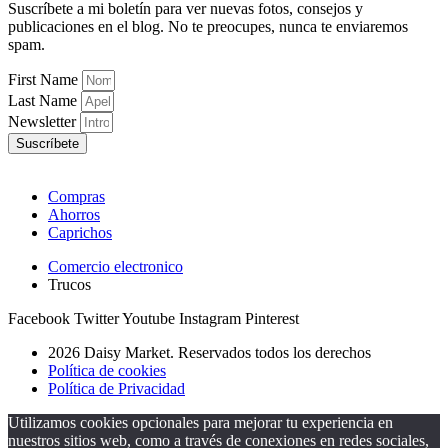
Suscríbete a mi boletín para ver nuevas fotos, consejos y
publicaciones en el blog. No te preocupes, nunca te enviaremos
spam.
First Name
Last Name
Newsletter
Suscríbete
Compras
Ahorros
Caprichos
Comercio electronico
Trucos
Facebook
Twitter
Youtube
Instagram
Pinterest
2026 Daisy Market. Reservados todos los derechos
Política de cookies
Política de Privacidad
Utilizamos cookies opcionales para mejorar tu experiencia en
nuestros sitios web, como a través de conexiones en redes sociales,