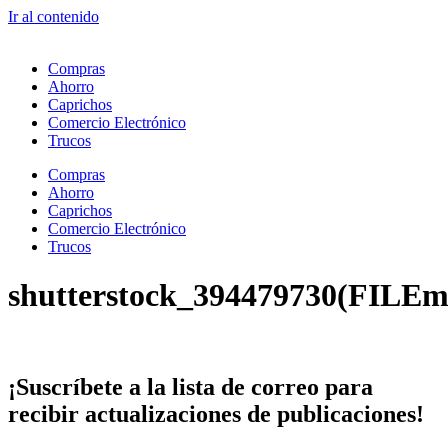
Ir al contenido
Compras
Ahorro
Caprichos
Comercio Electrónico
Trucos
Compras
Ahorro
Caprichos
Comercio Electrónico
Trucos
shutterstock_394479730(FILEm
¡Suscríbete
a la lista de correo para
recibir
actualizaciones
de publicaciones!