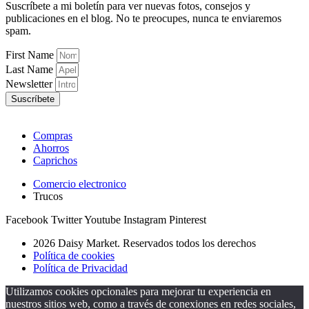
Suscríbete a mi boletín para ver nuevas fotos, consejos y
publicaciones en el blog. No te preocupes, nunca te enviaremos
spam.
First Name
Last Name
Newsletter
Suscríbete
Compras
Ahorros
Caprichos
Comercio electronico
Trucos
Facebook
Twitter
Youtube
Instagram
Pinterest
2026 Daisy Market. Reservados todos los derechos
Política de cookies
Política de Privacidad
Utilizamos cookies opcionales para mejorar tu experiencia en
nuestros sitios web, como a través de conexiones en redes sociales,