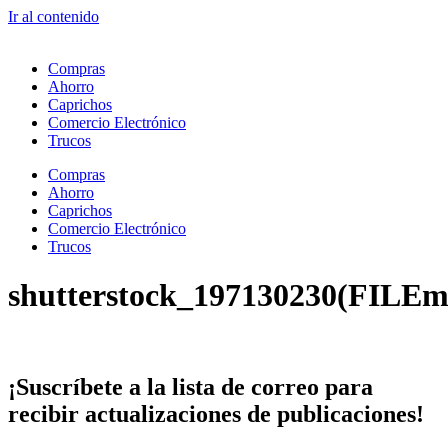
Ir al contenido
Compras
Ahorro
Caprichos
Comercio Electrónico
Trucos
Compras
Ahorro
Caprichos
Comercio Electrónico
Trucos
shutterstock_197130230(FILEm
¡Suscríbete
a la lista de correo para
recibir
actualizaciones
de publicaciones!