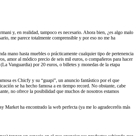
mani y, en realidad, tampoco es necesario. Ahora bien, ¿es algo malo
ario, me parece totalmente comprensible y por eso no me ha
da mano hasta muebles o prácticamente cualquier tipo de pertenencia
s, amor al módico precio de seis mil euros, o compañeros para hacer
(La Vanguardia) por 20 euros, o billetes y monedas de la etapa
famosa es Chicfy y su “guapi”, un anuncio fantástico por el que
plicación se ha hecho famosa a en tiempo record. No obstante, cabe
sante, no ofrece la posibilidad que muchos de nosotros estamos
sy Market ha encontrado la web perfecta (ya me lo agradeceréis más