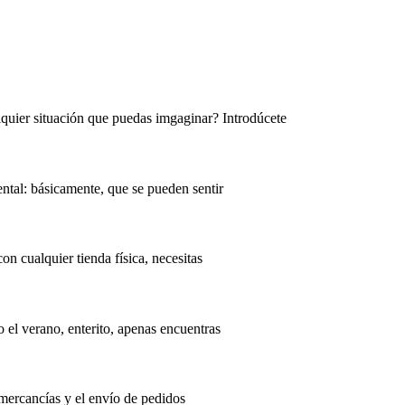
lquier situación que puedas imgaginar? Introdúcete
ntal: básicamente, que se pueden sentir
n cualquier tienda física, necesitas
o el verano, enterito, apenas encuentras
mercancías y el envío de pedidos