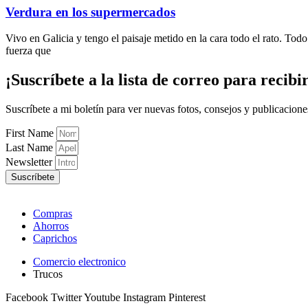
Verdura en los supermercados
Vivo en Galicia y tengo el paisaje metido en la cara todo el rato. To
fuerza que
¡Suscríbete
a la lista de correo para
recibi
Suscríbete a mi boletín para ver nuevas fotos, consejos y publicacion
First Name
Last Name
Newsletter
Suscríbete
Compras
Ahorros
Caprichos
Comercio electronico
Trucos
Facebook
Twitter
Youtube
Instagram
Pinterest