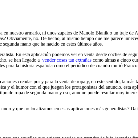
 en nuestro armario, ni unos zapatos de Manolo Blanik o un traje de Ar
ezas? Obviamente, no. De hecho, al mismo tiempo que me parece inneces
de segunda mano que ha nacido en estos últimos años.
alista. En esta aplicación podemos ver en venta desde coches de segun
echo, se han llegado a
vender cosas tan extrañas
como almas a cinco euro
es para la historia española como el periódico de cuando murió Franco 
caciones creadas por y para la venta de ropa y, en este sentido, la más 
ica y el humor con el que juegan los protagonistas del anuncio, esta a
o tipo de ropa de segunda mano y eso, aunque puede resultar muy intere
ndo y que no localizamos en estas aplicaciones más generalistas? Dai