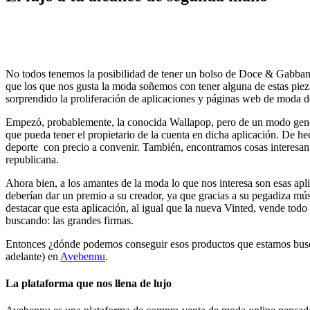
No todos tenemos la posibilidad de tener un bolso de Doce & Gabbana
que los que nos gusta la moda soñemos con tener alguna de estas pi
sorprendido la proliferación de aplicaciones y páginas web de moda 
Empezó, probablemente, la conocida Wallapop, pero de un modo gener
que pueda tener el propietario de la cuenta en dicha aplicación. De h
deporte con precio a convenir. También, encontramos cosas interesant
republicana.
Ahora bien, a los amantes de la moda lo que nos interesa son esas apli
deberían dar un premio a su creador, ya que gracias a su pegadiza mús
destacar que esta aplicación, al igual que la nueva Vinted, vende tod
buscando: las grandes firmas.
Entonces ¿dónde podemos conseguir esos productos que estamos busca
adelante) en
Avebennu
.
La plataforma que nos llena de lujo