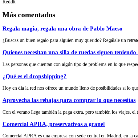
Reddit
Más comentados
Regala magia, regala una obra de Pablo Maeso
¿Buscas un buen regalo para alguien muy querido? Regálale un retrato
Quienes necesitan una silla de ruedas siguen teniendo
Las personas que cuentan con algún tipo de problema en lo que respec
¿Qué es el dropshipping?
Hoy en día la red nos ofrece un mundo lleno de posibilidades si lo qu
Aprovecha las rebajas para comprar lo que necesitas
Con el verano llega también la paga extra, pero también los viajes, el
Comercial APRA, preservativos a granel
Comercial APRA es una empresa con sede central en Madrid, en la cal