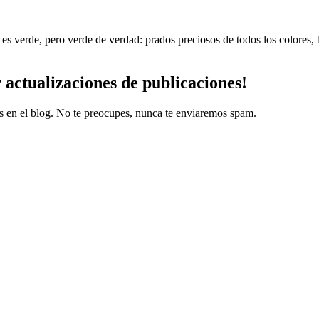
do es verde, pero verde de verdad: prados preciosos de todos los colore
r
actualizaciones
de publicaciones!
es en el blog. No te preocupes, nunca te enviaremos spam.