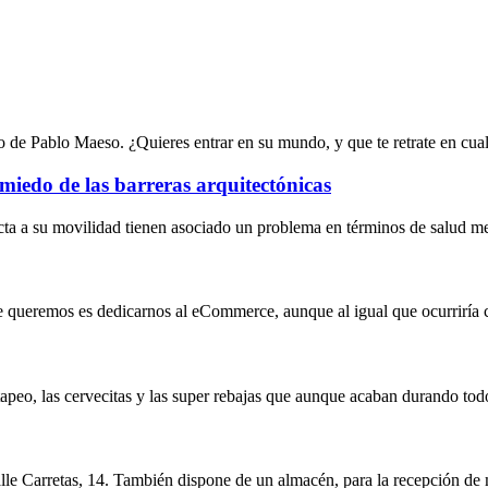
 de Pablo Maeso. ¿Quieres entrar en su mundo, y que te retrate en cua
 miedo de las barreras arquitectónicas
ta a su movilidad tienen asociado un problema en términos de salud me
e queremos es dedicarnos al eCommerce, aunque al igual que ocurriría co
 tapeo, las cervecitas y las super rebajas que aunque acaban durando tod
le Carretas, 14. También dispone de un almacén, para la recepción de 