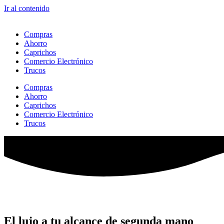
Ir al contenido
Compras
Ahorro
Caprichos
Comercio Electrónico
Trucos
Compras
Ahorro
Caprichos
Comercio Electrónico
Trucos
El lujo a tu alcance de segunda mano