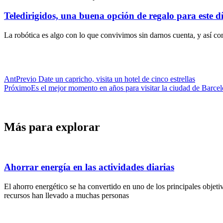
Teledirigidos, una buena opción de regalo para este dí
La robótica es algo con lo que convivimos sin darnos cuenta, y así co
Ant
Previo
Date un capricho, visita un hotel de cinco estrellas
Próximo
Es el mejor momento en años para visitar la ciudad de Barce
Más para explorar
Ahorrar energía en las actividades diarias
El ahorro energético se ha convertido en uno de los principales objet
recursos han llevado a muchas personas