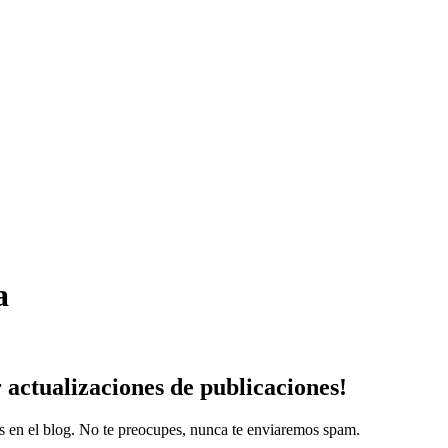
a
r
actualizaciones
de publicaciones!
es en el blog. No te preocupes, nunca te enviaremos spam.