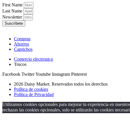
First Name
Last Name
Newsletter
Suscríbete
Compras
Ahorros
Caprichos
Comercio electronico
Trucos
Facebook
Twitter
Youtube
Instagram
Pinterest
2026 Daisy Market. Reservados todos los derechos
Política de cookies
Política de Privacidad
Utilizamos cookies opcionales para mejorar tu experiencia en nuestros 
rechazas las cookies opcionales, solo se utilizarán las cookies necesari