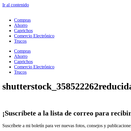
Ir al contenido
Compras
Ahorro
Caprichos
Comercio Electrónico
Trucos
Compras
Ahorro
Caprichos
Comercio Electrónico
Trucos
shutterstock_358522262reducid
¡Suscríbete
a la lista de correo para
recibi
Suscríbete a mi boletín para ver nuevas fotos, consejos y publicacion