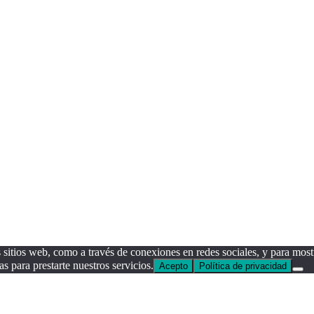
sitios web, como a través de conexiones en redes sociales, y para mostr
as para prestarte nuestros servicios.
Acepto
Política de privacidad