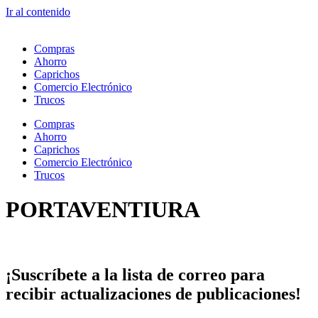
Ir al contenido
Compras
Ahorro
Caprichos
Comercio Electrónico
Trucos
Compras
Ahorro
Caprichos
Comercio Electrónico
Trucos
PORTAVENTIURA
¡Suscríbete
a la lista de correo para
recibir
actualizaciones
de publicaciones!