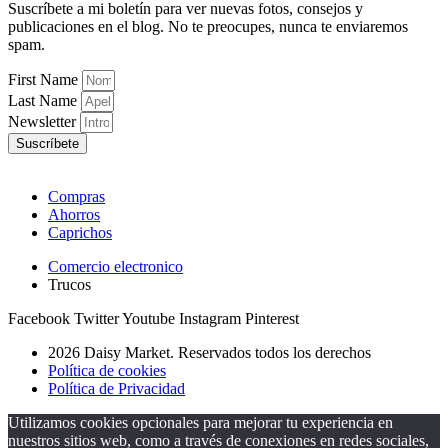
Suscríbete a mi boletín para ver nuevas fotos, consejos y
publicaciones en el blog. No te preocupes, nunca te enviaremos
spam.
First Name
Last Name
Newsletter
Suscríbete
Compras
Ahorros
Caprichos
Comercio electronico
Trucos
Facebook
Twitter
Youtube
Instagram
Pinterest
2026 Daisy Market. Reservados todos los derechos
Política de cookies
Política de Privacidad
Utilizamos cookies opcionales para mejorar tu experiencia en
nuestros sitios web, como a través de conexiones en redes sociales,