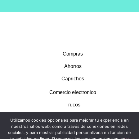
Compras
Ahorros
Caprichos
Comercio electronico
Trucos
Utilizamos cookies opcionales para mejorar tu experiencia en
nuestros sitios web, como a través de conexiones en redes
sociales, y para mostrar publicidad personalizada en función de
tu actividad en línea. Si rechazas las cookies opcionales, solo