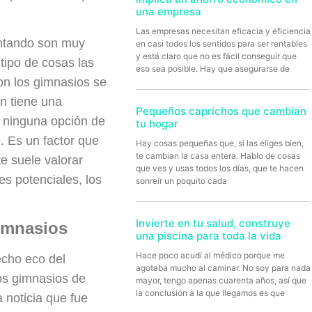
una empresa
Las empresas necesitan eficacia y eficiencia
entando son muy
en casi todos los sentidos para ser rentables
y está claro que no es fácil conseguir que
tipo de cosas las
eso sea posible. Hay que asegurarse de
on los gimnasios se
n tiene una
Pequeños caprichos que cambian
y ninguna opción de
tu hogar
. Es un factor que
Hay cosas pequeñas que, si las eliges bien,
te cambian la casa entera. Hablo de cosas
e suele valorar
que ves y usas todos los días, que te hacen
s potenciales, los
sonreír un poquito cada
Invierte en tu salud, construye
gimnasios
una piscina para toda la vida
Hace poco acudí al médico porque me
cho eco del
agotaba mucho al caminar. No soy para nada
os gimnasios de
mayor, tengo apenas cuarenta años, así que
la conclusión a la que llegamos es que
 noticia que fue