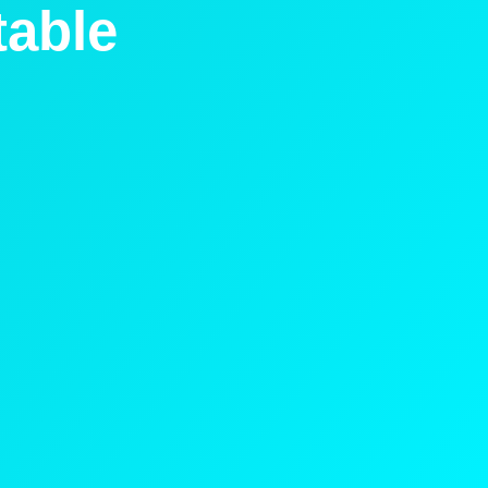
table