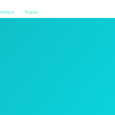
trónico
Trucos