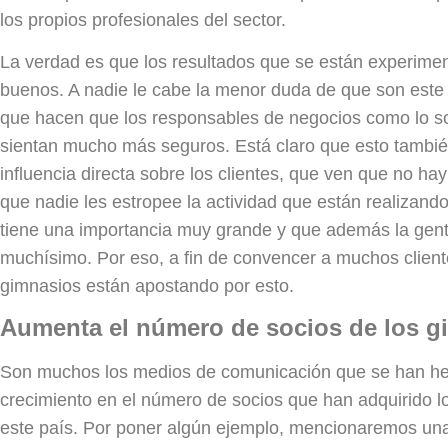
los propios profesionales del sector.
La verdad es que los resultados que se están experim
buenos. A nadie le cabe la menor duda de que son este 
que hacen que los responsables de negocios como lo s
sientan mucho más seguros. Está claro que esto tambié
influencia directa sobre los clientes, que ven que no ha
que nadie les estropee la actividad que están realizando
tiene una importancia muy grande y que además la gent
muchísimo. Por eso, a fin de convencer a muchos cliente
gimnasios están apostando por esto.
Aumenta el número de socios de los 
Son muchos los medios de comunicación que se han he
crecimiento en el número de socios que han adquirido l
este país. Por poner algún ejemplo, mencionaremos una