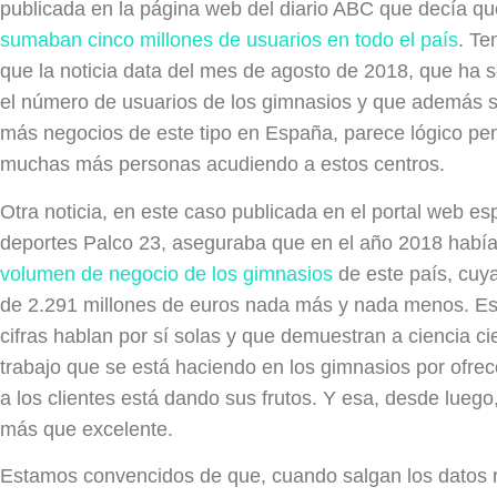
publicada en la página web del diario ABC que decía q
sumaban cinco millones de usuarios en todo el país
. Te
que la noticia data del mes de agosto de 2018, que ha 
el número de usuarios de los gimnasios y que además s
más negocios de este tipo en España, parece lógico pe
muchas más personas acudiendo a estos centros.
Otra noticia, en este caso publicada en el portal web es
deportes Palco 23, aseguraba que en el año 2018 habí
volumen de negocio de los gimnasios
de este país, cuya
de 2.291 millones de euros nada más y nada menos. Es
cifras hablan por sí solas y que demuestran a ciencia ci
trabajo que se está haciendo en los gimnasios por ofrec
a los clientes está dando sus frutos. Y esa, desde luego
más que excelente.
Estamos convencidos de que, cuando salgan los datos 