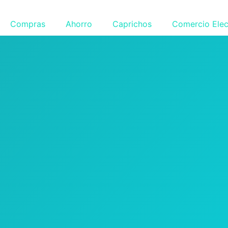
Compras
Ahorro
Caprichos
Comercio Elec