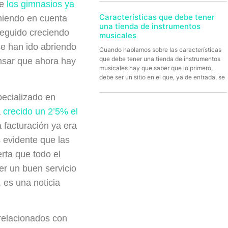
ue
los gimnasios ya
Características que debe tener
niendo en cuenta
una tienda de instrumentos
seguido creciendo
musicales
e han ido abriendo
Cuando hablamos sobre las características
que debe tener una tienda de instrumentos
nsar que ahora hay
musicales hay que saber que lo primero,
debe ser un sitio en el que, ya de entrada, se
pecializado en
a
crecido un 2’5% el
 facturación ya era
 evidente que las
erta que todo el
er un buen servicio
, es una noticia
relacionados con