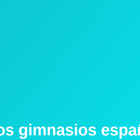
los gimnasios espa