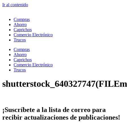
Ir al contenido
Compras
Ahorro
Caprichos
Comercio Electrónico
Trucos
Compras
Ahorro
Caprichos
Comercio Electrónico
Trucos
shutterstock_640327747(FILEm
¡Suscríbete
a la lista de correo para
recibir
actualizaciones
de publicaciones!