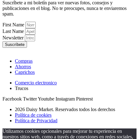
Suscríbete a mi boletín para ver nuevas fotos, consejos y
publicaciones en el blog. No te preocupes, nunca te enviaremos
spam.
First Name
Last Name
Newsletter
Suscríbete
Compras
Ahorros
Caprichos
Comercio electronico
Trucos
Facebook
Twitter
Youtube
Instagram
Pinterest
2026 Daisy Market. Reservados todos los derechos
Política de cookies
Política de Privacidad
Utilizamos cookies opcionales para mejorar tu experiencia en
nuestros sitios web, como a través de conexiones en redes sociales,