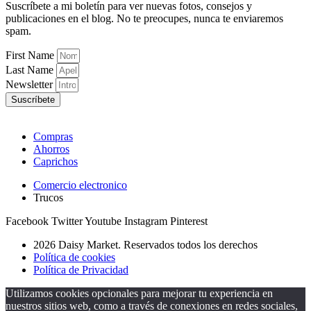
Suscríbete a mi boletín para ver nuevas fotos, consejos y
publicaciones en el blog. No te preocupes, nunca te enviaremos
spam.
First Name
Last Name
Newsletter
Suscríbete
Compras
Ahorros
Caprichos
Comercio electronico
Trucos
Facebook
Twitter
Youtube
Instagram
Pinterest
2026 Daisy Market. Reservados todos los derechos
Política de cookies
Política de Privacidad
Utilizamos cookies opcionales para mejorar tu experiencia en
nuestros sitios web, como a través de conexiones en redes sociales,