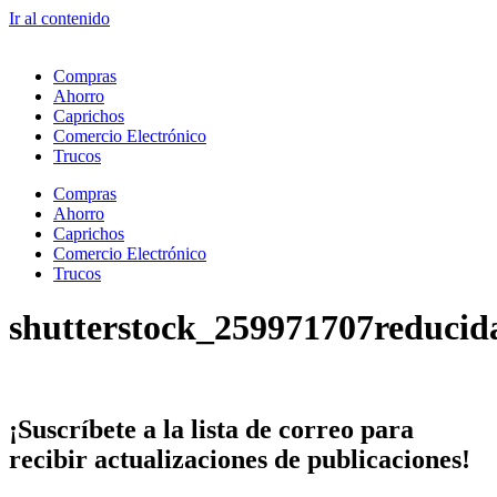
Ir al contenido
Compras
Ahorro
Caprichos
Comercio Electrónico
Trucos
Compras
Ahorro
Caprichos
Comercio Electrónico
Trucos
shutterstock_259971707reducid
¡Suscríbete
a la lista de correo para
recibir
actualizaciones
de publicaciones!