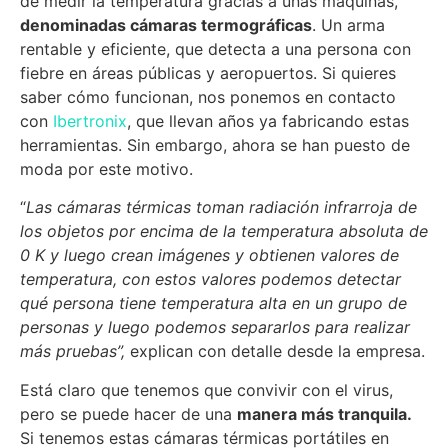
de medir la temperatura gracias a unas máquinas,
denominadas cámaras termográficas
. Un arma
rentable y eficiente, que detecta a una persona con
fiebre en áreas públicas y aeropuertos. Si quieres
saber cómo funcionan, nos ponemos en contacto
con
Ibertronix
, que llevan años ya fabricando estas
herramientas. Sin embargo, ahora se han puesto de
moda por este motivo.
“
Las cámaras térmicas toman radiación infrarroja de
los objetos por encima de la temperatura absoluta de
0 K y luego crean imágenes y obtienen valores de
temperatura, con estos valores podemos detectar
qué persona tiene temperatura alta en un grupo de
personas y luego podemos separarlos para realizar
más pruebas”,
explican con detalle desde la empresa.
Está claro que tenemos que convivir con el virus,
pero se puede hacer de una
manera más tranquila.
Si tenemos estas cámaras térmicas portátiles en