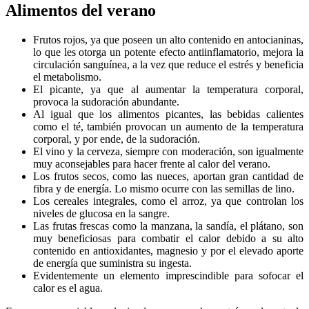
Alimentos del verano
Frutos rojos, ya que poseen un alto contenido en antocianinas,
lo que les otorga un potente efecto antiinflamatorio, mejora la
circulación sanguínea, a la vez que reduce el estrés y beneficia
el metabolismo.
El picante, ya que al aumentar la temperatura corporal,
provoca la sudoración abundante.
Al igual que los alimentos picantes, las bebidas calientes
como el té, también provocan un aumento de la temperatura
corporal, y por ende, de la sudoración.
El vino y la cerveza, siempre con moderación, son igualmente
muy aconsejables para hacer frente al calor del verano.
Los frutos secos, como las nueces, aportan gran cantidad de
fibra y de energía. Lo mismo ocurre con las semillas de lino.
Los cereales integrales, como el arroz, ya que controlan los
niveles de glucosa en la sangre.
Las frutas frescas como la manzana, la sandía, el plátano, son
muy beneficiosas para combatir el calor debido a su alto
contenido en antioxidantes, magnesio y por el elevado aporte
de energía que suministra su ingesta.
Evidentemente un elemento imprescindible para sofocar el
calor es el agua.