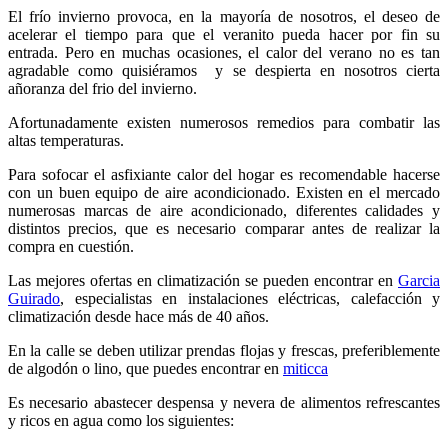
El frío invierno provoca, en la mayoría de nosotros, el deseo de
acelerar el tiempo para que el veranito pueda hacer por fin su
entrada. Pero en muchas ocasiones, el calor del verano no es tan
agradable como quisiéramos y se despierta en nosotros cierta
añoranza del frio del invierno.
Afortunadamente existen numerosos remedios para combatir las
altas temperaturas.
Para sofocar el asfixiante calor del hogar es recomendable hacerse
con un buen equipo de aire acondicionado. Existen en el mercado
numerosas marcas de aire acondicionado, diferentes calidades y
distintos precios, que es necesario comparar antes de realizar la
compra en cuestión.
Las mejores ofertas en climatización se pueden encontrar en
Garcia
Guirado
, especialistas en instalaciones eléctricas, calefacción y
climatización desde hace más de 40 años.
En la calle se deben utilizar prendas flojas y frescas, preferiblemente
de algodón o lino, que puedes encontrar en
miticca
Es necesario abastecer despensa y nevera de alimentos refrescantes
y ricos en agua como los siguientes: