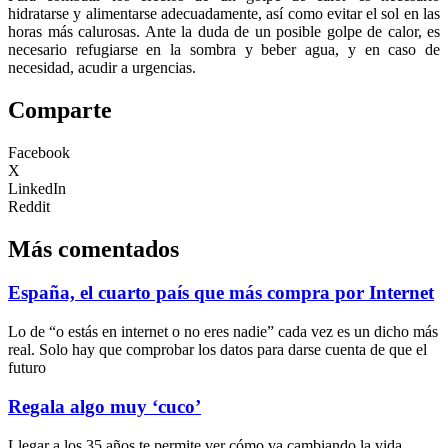
hidratarse y alimentarse adecuadamente, así como evitar el sol en las
horas más calurosas. Ante la duda de un posible golpe de calor, es
necesario refugiarse en la sombra y beber agua, y en caso de
necesidad, acudir a urgencias.
Comparte
Facebook
X
LinkedIn
Reddit
Más comentados
España, el cuarto país que más compra por Internet
Lo de “o estás en internet o no eres nadie” cada vez es un dicho más
real. Solo hay que comprobar los datos para darse cuenta de que el
futuro
Regala algo muy ‘cuco’
Llegar a los 35 años te permite ver cómo va cambiando la vida.