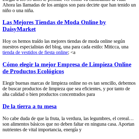
Ahora las llamadas de los amigos son para decirte que han tenido un
niño o una niña.
Las Mejores Tiendas de Moda Online by
DaisyMarket
Hoy os hemos traído las mejores tiendas de moda online según
nuestros especialistas del blog, una para cada estilo: Miticca, una
tienda de vestidos de fiesta online
; <a
Cómo elegir la mejor Empresa de Limpieza Online
de Productos Ecológicos
Elegir buenas marcas de limpieza online no es tan sencillo, debemos
de buscar productos de limpieza que sea eficientes, y por tanto de
alta calidad o bien productos concentrados para
De la tierra a tu mesa
No cabe duda de que la fruta, la verdura, las legumbres, el cereal…
son alimentos básicos que no deben faltar en ninguna casa. Aportan
nutrientes de vital importancia, energía y