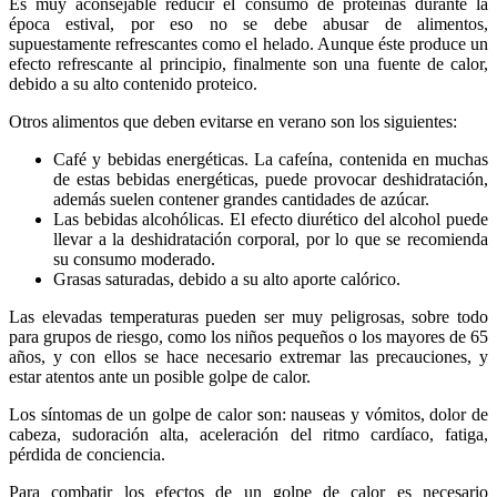
Es muy aconsejable reducir el consumo de proteínas durante la
época estival, por eso no se debe abusar de alimentos,
supuestamente refrescantes como el helado. Aunque éste produce un
efecto refrescante al principio, finalmente son una fuente de calor,
debido a su alto contenido proteico.
Otros alimentos que deben evitarse en verano son los siguientes:
Café y bebidas energéticas. La cafeína, contenida en muchas
de estas bebidas energéticas, puede provocar deshidratación,
además suelen contener grandes cantidades de azúcar.
Las bebidas alcohólicas. El efecto diurético del alcohol puede
llevar a la deshidratación corporal, por lo que se recomienda
su consumo moderado.
Grasas saturadas, debido a su alto aporte calórico.
Las elevadas temperaturas pueden ser muy peligrosas, sobre todo
para grupos de riesgo, como los niños pequeños o los mayores de 65
años, y con ellos se hace necesario extremar las precauciones, y
estar atentos ante un posible golpe de calor.
Los síntomas de un golpe de calor son: nauseas y vómitos, dolor de
cabeza, sudoración alta, aceleración del ritmo cardíaco, fatiga,
pérdida de conciencia.
Para combatir los efectos de un golpe de calor es necesario