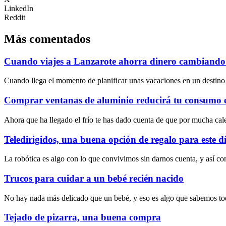
LinkedIn
Reddit
Más comentados
Cuando viajes a Lanzarote ahorra dinero cambiando l
Cuando llega el momento de planificar unas vacaciones en un destino t
Comprar ventanas de aluminio reducirá tu consumo e
Ahora que ha llegado el frío te has dado cuenta de que por mucha cale
Teledirigidos, una buena opción de regalo para este dí
La robótica es algo con lo que convivimos sin darnos cuenta, y así co
Trucos para cuidar a un bebé recién nacido
No hay nada más delicado que un bebé, y eso es algo que sabemos tod
Tejado de pizarra, una buena compra