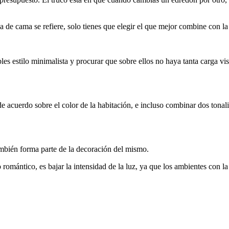
 de cama se refiere, solo tienes que elegir el que mejor combine con la
es estilo minimalista y procurar que sobre ellos no haya tanta carga v
e acuerdo sobre el color de la habitación, e incluso combinar dos tonal
mbién forma parte de la decoración del mismo.
 romántico, es bajar la intensidad de la luz, ya que los ambientes con la