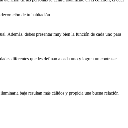
 decoración de tu habitación.
isual. Además, debes presentar muy bien la función de cada uno para
idades diferentes que les definan a cada uno y logren un contraste
 iluminaria baja resultan más cálidos y propicia una buena relación