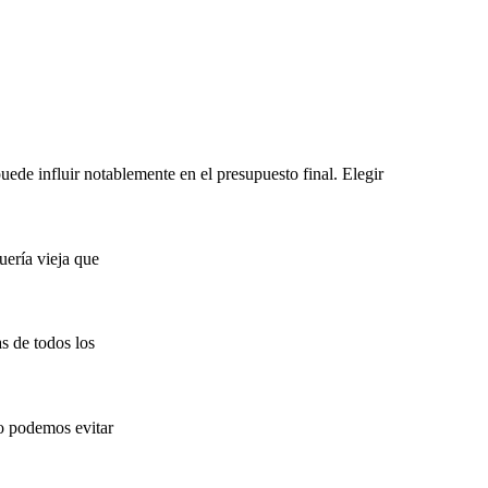
ede influir notablemente en el presupuesto final. Elegir
uería vieja que
s de todos los
o podemos evitar