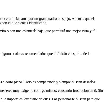
l cabecero de la cama por un gran cuadro o espejo. Además que el
 con el que sientas identificado.
ombo o con una estantería baja, que permitirá una mejor vista y tú
algunos colores recomendados que definirán el espíritu de la
vos a corto plazo. Todo es competencia y siempre buscan desafíos
ones eres muy exigente contigo mismo, causando frustración en ti. Sin
 que importa es levantarte de ellas. Las personas te buscan para que