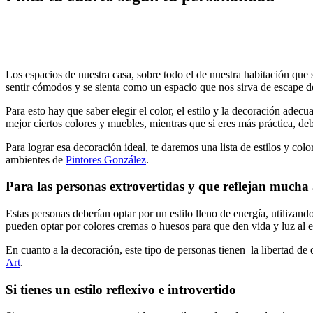
Los espacios de nuestra casa, sobre todo el de nuestra habitación que 
sentir cómodos y se sienta como un espacio que nos sirva de escape del
Para esto hay que saber elegir el color, el estilo y la decoración adec
mejor ciertos colores y muebles, mientras que si eres más práctica, deb
Para lograr esa decoración ideal, te daremos una lista de estilos y col
ambientes de
Pintores González
.
Para las personas extrovertidas y que reflejan mucha 
Estas personas deberían optar por un estilo lleno de energía, utilizan
pueden optar por colores cremas o huesos para que den vida y luz al e
En cuanto a la decoración, este tipo de personas tienen la libertad 
Art
.
Si tienes un estilo reflexivo e introvertido