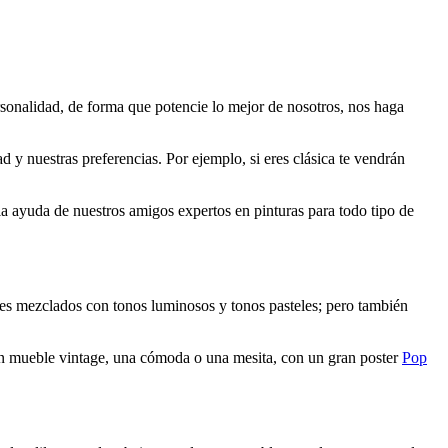
ersonalidad, de forma que potencie lo mejor de nosotros, nos haga
d y nuestras preferencias. Por ejemplo, si eres clásica te vendrán
a la ayuda de nuestros amigos expertos en pinturas para todo tipo de
zules mezclados con tonos luminosos y tonos pasteles; pero también
gún mueble vintage, una cómoda o una mesita, con un gran poster
Pop