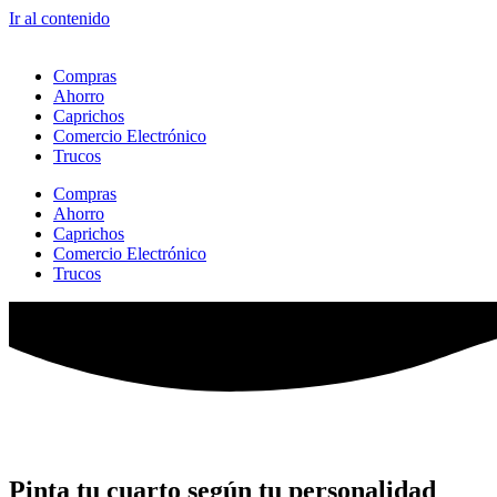
Ir al contenido
Compras
Ahorro
Caprichos
Comercio Electrónico
Trucos
Compras
Ahorro
Caprichos
Comercio Electrónico
Trucos
Pinta tu cuarto según tu personalidad