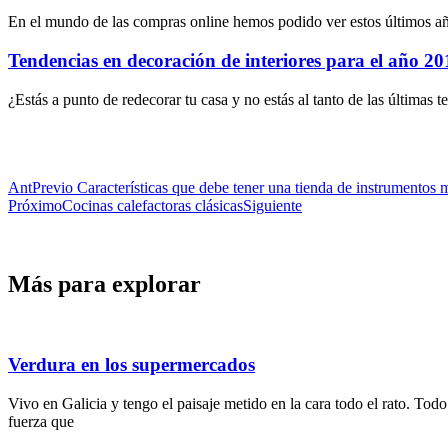
En el mundo de las compras online hemos podido ver estos últimos a
Tendencias en decoración de interiores para el año 20
¿Estás a punto de redecorar tu casa y no estás al tanto de las últimas
Ant
Previo
Características que debe tener una tienda de instrumentos 
Próximo
Cocinas calefactoras clásicas
Siguiente
Más para explorar
Verdura en los supermercados
Vivo en Galicia y tengo el paisaje metido en la cara todo el rato. To
fuerza que