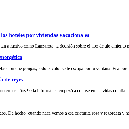
os hoteles por viviendas vacacionales
an atractivo como Lanzarote, la decisión sobre el tipo de alojamiento pu
nergético
facción que pongas, todo el calor se te escapa por tu ventana. Esa porq
a de reyes
mo en los años 90 la informática empezó a colarse en las vidas cotidiana
os. De hecho, cuando nace vemos a esa criaturita rosa y regordeta y n