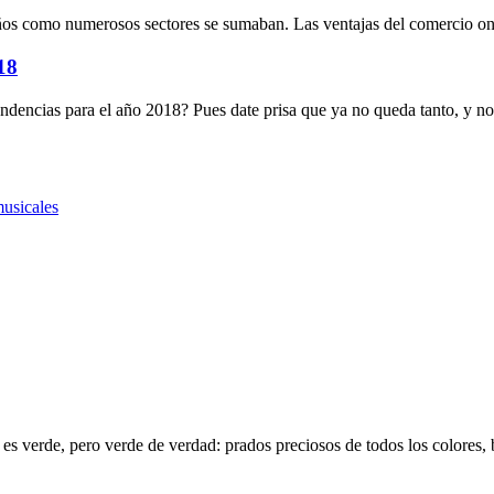
ños como numerosos sectores se sumaban. Las ventajas del comercio on
18
 tendencias para el año 2018? Pues date prisa que ya no queda tanto, y no
musicales
do es verde, pero verde de verdad: prados preciosos de todos los colore