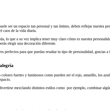
suele ser un espacio tan personal y tan íntimo, deben reflejar nuestra p
 caos de la vida diaria.
uada, lo que a su vez implica tener muy claro cómo es nuestra personalida
erás elegir una decoración diferente.
ores perfectos para que puedas resaltar tu tipo de personalidad, gracias 
alegría
do colores fuertes y luminosos como pueden ser el rojo, amarillo, los a
spacio.
de divertirse mezclando distintos estilos como por ejemplo, combinar al