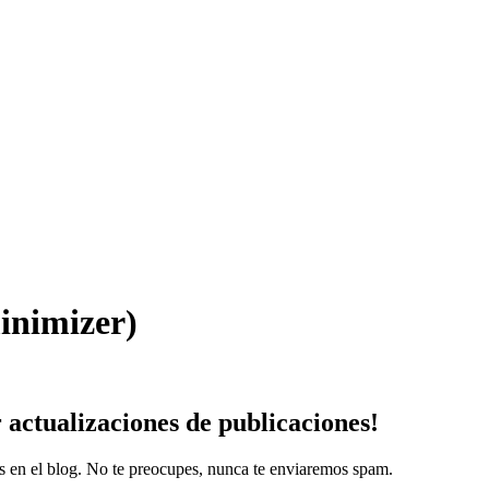
inimizer)
r
actualizaciones
de publicaciones!
es en el blog. No te preocupes, nunca te enviaremos spam.