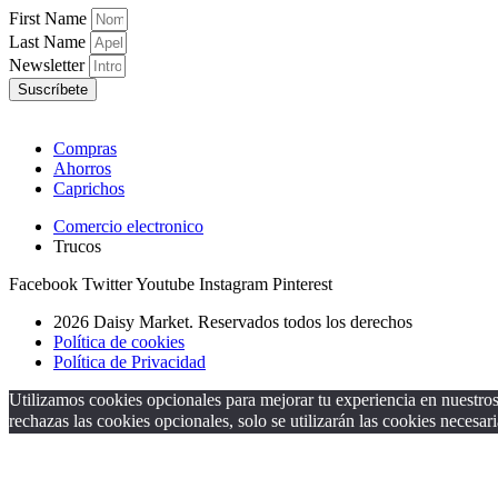
First Name
Last Name
Newsletter
Suscríbete
Compras
Ahorros
Caprichos
Comercio electronico
Trucos
Facebook
Twitter
Youtube
Instagram
Pinterest
2026 Daisy Market. Reservados todos los derechos
Política de cookies
Política de Privacidad
Utilizamos cookies opcionales para mejorar tu experiencia en nuestros 
rechazas las cookies opcionales, solo se utilizarán las cookies necesari