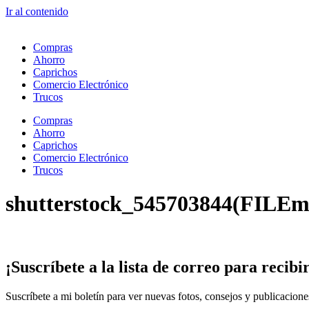
Ir al contenido
Compras
Ahorro
Caprichos
Comercio Electrónico
Trucos
Compras
Ahorro
Caprichos
Comercio Electrónico
Trucos
shutterstock_545703844(FILEm
¡Suscríbete
a la lista de correo para
recibi
Suscríbete a mi boletín para ver nuevas fotos, consejos y publicacion