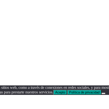
sitios web, como a través de conexiones en redes sociales, y para mostr
as para prestarte nuestros servicios.
Acepto
Política de privacidad