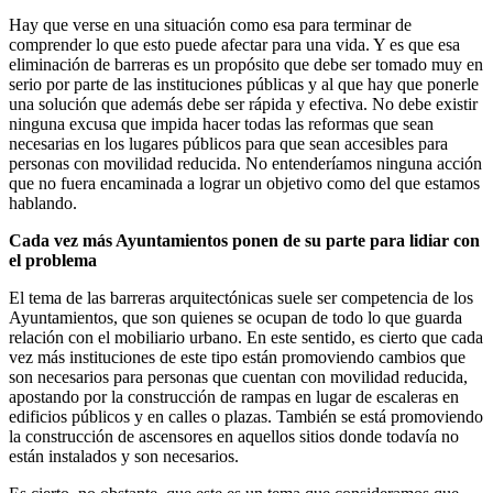
Hay que verse en una situación como esa para terminar de
comprender lo que esto puede afectar para una vida. Y es que esa
eliminación de barreras es un propósito que debe ser tomado muy en
serio por parte de las instituciones públicas y al que hay que ponerle
una solución que además debe ser rápida y efectiva. No debe existir
ninguna excusa que impida hacer todas las reformas que sean
necesarias en los lugares públicos para que sean accesibles para
personas con movilidad reducida. No entenderíamos ninguna acción
que no fuera encaminada a lograr un objetivo como del que estamos
hablando.
Cada vez más Ayuntamientos ponen de su parte para lidiar con
el problema
El tema de las barreras arquitectónicas suele ser competencia de los
Ayuntamientos, que son quienes se ocupan de todo lo que guarda
relación con el mobiliario urbano. En este sentido, es cierto que cada
vez más instituciones de este tipo están promoviendo cambios que
son necesarios para personas que cuentan con movilidad reducida,
apostando por la construcción de rampas en lugar de escaleras en
edificios públicos y en calles o plazas. También se está promoviendo
la construcción de ascensores en aquellos sitios donde todavía no
están instalados y son necesarios.