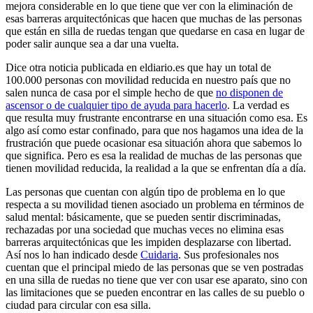
mejora considerable en lo que tiene que ver con la eliminación de
esas barreras arquitectónicas que hacen que muchas de las personas
que están en silla de ruedas tengan que quedarse en casa en lugar de
poder salir aunque sea a dar una vuelta.
Dice otra noticia publicada en eldiario.es que hay un total de
100.000 personas con movilidad reducida en nuestro país que no
salen nunca de casa por el simple hecho de que
no disponen de
ascensor o de cualquier tipo de ayuda para hacerlo
. La verdad es
que resulta muy frustrante encontrarse en una situación como esa. Es
algo así como estar confinado, para que nos hagamos una idea de la
frustración que puede ocasionar esa situación ahora que sabemos lo
que significa. Pero es esa la realidad de muchas de las personas que
tienen movilidad reducida, la realidad a la que se enfrentan día a día.
Las personas que cuentan con algún tipo de problema en lo que
respecta a su movilidad tienen asociado un problema en términos de
salud mental: básicamente, que se pueden sentir discriminadas,
rechazadas por una sociedad que muchas veces no elimina esas
barreras arquitectónicas que les impiden desplazarse con libertad.
Así nos lo han indicado desde
Cuidaria
. Sus profesionales nos
cuentan que el principal miedo de las personas que se ven postradas
en una silla de ruedas no tiene que ver con usar ese aparato, sino con
las limitaciones que se pueden encontrar en las calles de su pueblo o
ciudad para circular con esa silla.