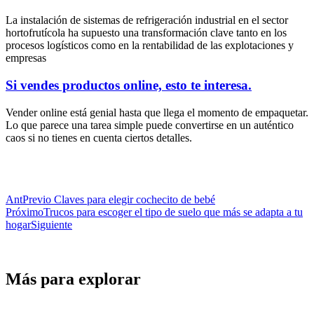
La instalación de sistemas de refrigeración industrial en el sector
hortofrutícola ha supuesto una transformación clave tanto en los
procesos logísticos como en la rentabilidad de las explotaciones y
empresas
Si vendes productos online, esto te interesa.
Vender online está genial hasta que llega el momento de empaquetar.
Lo que parece una tarea simple puede convertirse en un auténtico
caos si no tienes en cuenta ciertos detalles.
Ant
Previo
Claves para elegir cochecito de bebé
Próximo
Trucos para escoger el tipo de suelo que más se adapta a tu
hogar
Siguiente
Más para explorar