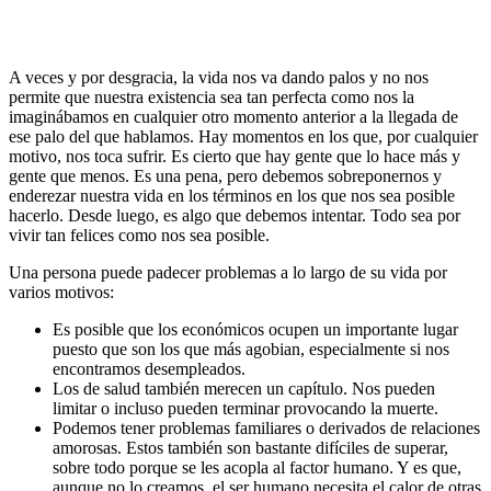
A veces y por desgracia, la vida nos va dando palos y no nos
permite que nuestra existencia sea tan perfecta como nos la
imaginábamos en cualquier otro momento anterior a la llegada de
ese palo del que hablamos. Hay momentos en los que, por cualquier
motivo, nos toca sufrir. Es cierto que hay gente que lo hace más y
gente que menos. Es una pena, pero debemos sobreponernos y
enderezar nuestra vida en los términos en los que nos sea posible
hacerlo. Desde luego, es algo que debemos intentar. Todo sea por
vivir tan felices como nos sea posible.
Una persona puede padecer problemas a lo largo de su vida por
varios motivos:
Es posible que los económicos ocupen un importante lugar
puesto que son los que más agobian, especialmente si nos
encontramos desempleados.
Los de salud también merecen un capítulo. Nos pueden
limitar o incluso pueden terminar provocando la muerte.
Podemos tener problemas familiares o derivados de relaciones
amorosas. Estos también son bastante difíciles de superar,
sobre todo porque se les acopla al factor humano. Y es que,
aunque no lo creamos, el ser humano necesita el calor de otras