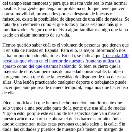
del tiempo sean menores y para que nuestra vida sea lo más normal
posible. Para gente que tenga un problema en lo que tiene que ver
con su movilidad, provocados por ese desgaste de huesos o
músculos, existe la posibilidad de disponer de una silla de ruedas. Se
trata de un elemento como el que todos y todas estamos más que
familiarizados. Seguro que tenéis a algún familiar o amigo que la ha
usado en algún momento de su vida.
Hemos querido saber cuál es el volumen de personas que tienen que
ir en silla de ruedas en España. Para ello, la mejor información nos
la ha proporcionado eldiario.es. En ella, se indica que
1 de cada 100
personas que viven en el interior de nuestras fronteras utiliza un
aparato como del que estamos hablando
. Si bien es cierto que la
mayoría de ellos son personas de una edad considerable, también
hay gente joven que tiene la necesidad de disponer de una de estas
sillas. Una lesión practicando cualquier deporte o trabajando puede
hacer que, aunque sea de manera temporal, tengamos que hacer uso
de ella.
Dice la noticia a la que hemos hecho mención anteriormente que
solo vemos a una pequeña parte de la gente que usa silla de ruedas.
Y ojo a esto, porque este es uno de los aspectos que va a marcar
nuestro artículo a partir de ahora: el de las barreras arquitectónicas
que se encuentran todas estas personas cuando salen a la calle. Sin
duda, las ciudades y pueblos de nuestro país tienen un margen de