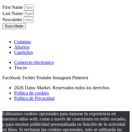
First Name
Last Name
Newsletter
Suscríbete
Compras
Ahorros
Caprichos
Comercio electronico
Trucos
Facebook
Twitter
Youtube
Instagram
Pinterest
2026 Daisy Market. Reservados todos los derechos
Política de cookies
Política de Privacidad
Utilizamos cookies opcionales para mejorar tu experiencia en
nuestros sitios web, como a través de conexiones en redes sociales,
y para mostrar publicidad personalizada en función de tu actividad
en línea. Si rechazas las cookies opcionales, solo se utilizarán las