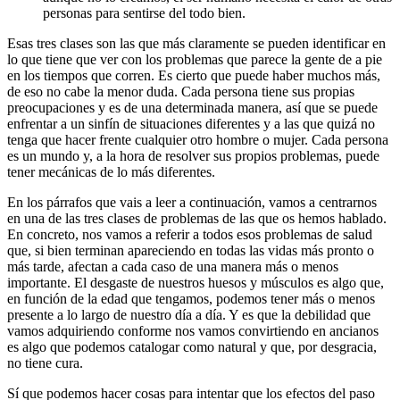
personas para sentirse del todo bien.
Esas tres clases son las que más claramente se pueden identificar en
lo que tiene que ver con los problemas que parece la gente de a pie
en los tiempos que corren. Es cierto que puede haber muchos más,
de eso no cabe la menor duda. Cada persona tiene sus propias
preocupaciones y es de una determinada manera, así que se puede
enfrentar a un sinfín de situaciones diferentes y a las que quizá no
tenga que hacer frente cualquier otro hombre o mujer. Cada persona
es un mundo y, a la hora de resolver sus propios problemas, puede
tener mecánicas de lo más diferentes.
En los párrafos que vais a leer a continuación, vamos a centrarnos
en una de las tres clases de problemas de las que os hemos hablado.
En concreto, nos vamos a referir a todos esos problemas de salud
que, si bien terminan apareciendo en todas las vidas más pronto o
más tarde, afectan a cada caso de una manera más o menos
importante. El desgaste de nuestros huesos y músculos es algo que,
en función de la edad que tengamos, podemos tener más o menos
presente a lo largo de nuestro día a día. Y es que la debilidad que
vamos adquiriendo conforme nos vamos convirtiendo en ancianos
es algo que podemos catalogar como natural y que, por desgracia,
no tiene cura.
Sí que podemos hacer cosas para intentar que los efectos del paso