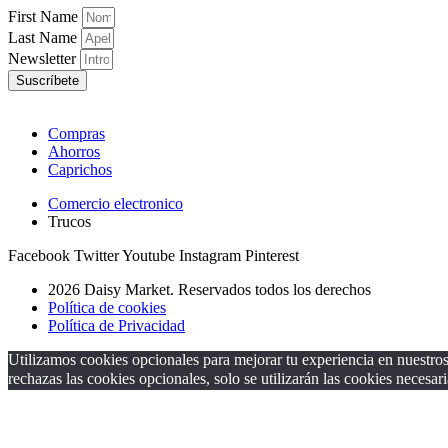
First Name
Last Name
Newsletter
Suscríbete
Compras
Ahorros
Caprichos
Comercio electronico
Trucos
Facebook
Twitter
Youtube
Instagram
Pinterest
2026 Daisy Market. Reservados todos los derechos
Política de cookies
Política de Privacidad
Utilizamos cookies opcionales para mejorar tu experiencia en nuestros 
rechazas las cookies opcionales, solo se utilizarán las cookies necesari