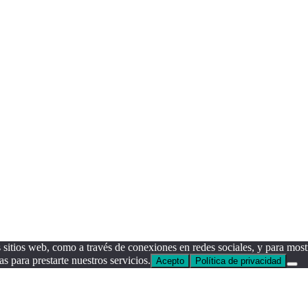
sitios web, como a través de conexiones en redes sociales, y para mostr
as para prestarte nuestros servicios.
Acepto
Política de privacidad