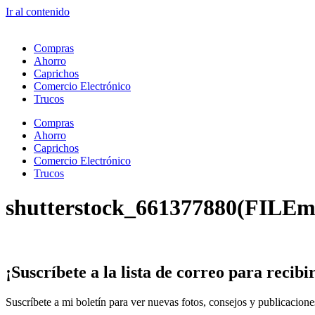
Ir al contenido
Compras
Ahorro
Caprichos
Comercio Electrónico
Trucos
Compras
Ahorro
Caprichos
Comercio Electrónico
Trucos
shutterstock_661377880(FILEm
¡Suscríbete
a la lista de correo para
recibi
Suscríbete a mi boletín para ver nuevas fotos, consejos y publicacion