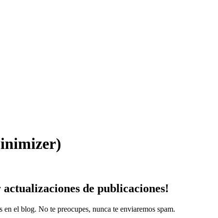
inimizer)
r
actualizaciones
de publicaciones!
es en el blog. No te preocupes, nunca te enviaremos spam.