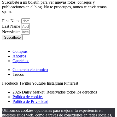
Suscríbete a mi boletín para ver nuevas fotos, consejos y
publicaciones en el blog. No te preocupes, nunca te enviaremos
spam.
First Name
Last Name
Newsletter
Suscríbete
Compras
Ahorros
Caprichos
Comercio electronico
Trucos
Facebook
Twitter
Youtube
Instagram
Pinterest
2026 Daisy Market. Reservados todos los derechos
Política de cookies
Política de Privacidad
Utilizamos cookies opcionales para mejorar tu experiencia en
nuestros sitios web, como a través de conexiones en redes sociales,