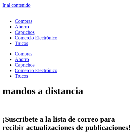
Ir al contenido
Compras
Ahorro
Caprichos
Comercio Electrónico
Trucos
Compras
Ahorro
Caprichos
Comercio Electrónico
Trucos
mandos a distancia
¡Suscríbete
a la lista de correo para
recibir
actualizaciones
de publicaciones!