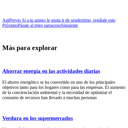
Ant
Previo
Si a tu amigo le gusta ir de senderirmo, regálale esto
Próximo
Pásate al trigo sarraceno
Siguiente
Más para explorar
Ahorrar energía en las actividades diarias
El ahorro energético se ha convertido en uno de los principales
objetivos tanto para los hogares como para las empresas. El aumento
de la concienciación ambiental y la necesidad de optimizar el
consumo de recursos han llevado a muchas personas
Verdura en los supermercados