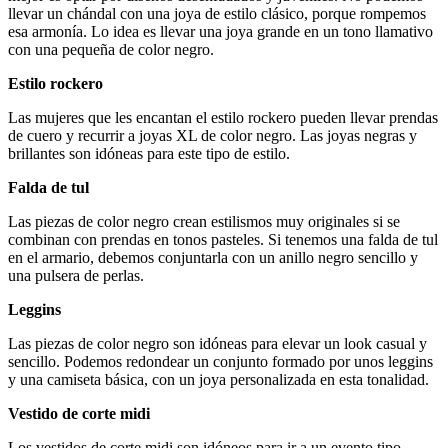
llevar un chándal con una joya de estilo clásico, porque rompemos
esa armonía. Lo idea es llevar una joya grande en un tono llamativo
con una pequeña de color negro.
Estilo rockero
Las mujeres que les encantan el estilo rockero pueden llevar prendas
de cuero y recurrir a joyas XL de color negro. Las joyas negras y
brillantes son idóneas para este tipo de estilo.
Falda de tul
Las piezas de color negro crean estilismos muy originales si se
combinan con prendas en tonos pasteles. Si tenemos una falda de tul
en el armario, debemos conjuntarla con un anillo negro sencillo y
una pulsera de perlas.
Leggins
Las piezas de color negro son idóneas para elevar un look casual y
sencillo. Podemos redondear un conjunto formado por unos leggins
y una camiseta básica, con un joya personalizada en esta tonalidad.
Vestido de corte midi
Los vestidos de corte midi son idóneos para ir a un evento tipo