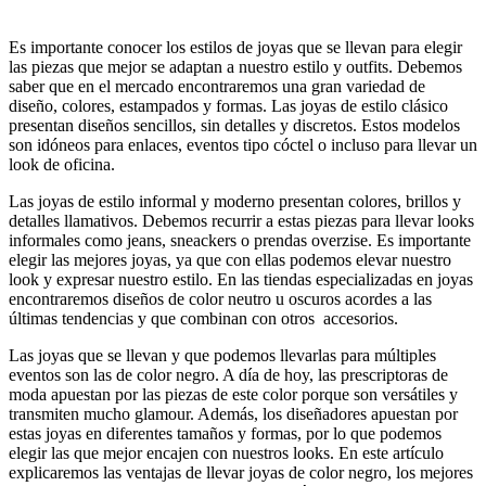
Es importante conocer los estilos de joyas que se llevan para elegir
las piezas que mejor se adaptan a nuestro estilo y outfits. Debemos
saber que en el mercado encontraremos una gran variedad de
diseño, colores, estampados y formas. Las joyas de estilo clásico
presentan diseños sencillos, sin detalles y discretos. Estos modelos
son idóneos para enlaces, eventos tipo cóctel o incluso para llevar un
look de oficina.
Las joyas de estilo informal y moderno presentan colores, brillos y
detalles llamativos. Debemos recurrir a estas piezas para llevar looks
informales como jeans, sneackers o prendas overzise. Es importante
elegir las mejores joyas, ya que con ellas podemos elevar nuestro
look y expresar nuestro estilo. En las tiendas especializadas en joyas
encontraremos diseños de color neutro u oscuros acordes a las
últimas tendencias y que combinan con otros accesorios.
Las joyas que se llevan y que podemos llevarlas para múltiples
eventos son las de color negro. A día de hoy, las prescriptoras de
moda apuestan por las piezas de este color porque son versátiles y
transmiten mucho glamour. Además, los diseñadores apuestan por
estas joyas en diferentes tamaños y formas, por lo que podemos
elegir las que mejor encajen con nuestros looks. En este artículo
explicaremos las ventajas de llevar joyas de color negro, los mejores