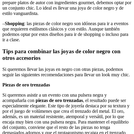
prepare platos de autor con ingredientes gourmet, debemos optar por
un conjunto chic. Lo ideal es llevar una joya de color negro y de
estilo vanguardista.
–
Shopping
: las piezas de color negro son idóneas para ir a eventos
que requieren estilismos clásicos y con estilo. Aunque también
podemos optar por estos diseños para ir de shopping o incluso para
ir a clase.
Tips para combinar las joyas de color negro con
otros accesorios
Si queremos llevar las joyas en negro con otras piezas, podemos
seguir las siguientes recomendaciones para llevar un look muy chic.
Piezas de oro trenzadas
Si queremos asistir a un evento con una pulsera negra y
acompañarla con
piezas de oro trenzadas
, el resultado puede ser
especialmente elegante. Este tipo de joyería destaca por su textura y
por el juego de volúmenes que crea el trenzado del metal. El oro,
además, es un material resistente, atemporal y versátil, por lo que
encaja muy bien con una pulsera negra. Para mantener el equilibrio
del conjunto, conviene que el resto de las piezas no tenga
demasiados adornos y que el protagonismo recaiga en el trenzado