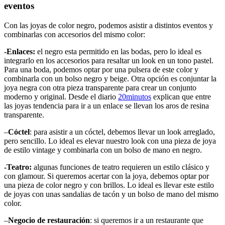
eventos
Con las joyas de color negro, podemos asistir a distintos eventos y
combinarlas con accesorios del mismo color:
-Enlaces:
el negro esta permitido en las bodas, pero lo ideal es
integrarlo en los accesorios para resaltar un look en un tono pastel.
Para una boda, podemos optar por una pulsera de este color y
combinarla con un bolso negro y beige. Otra opción es conjuntar la
joya negra con otra pieza transparente para crear un conjunto
moderno y original. Desde el diario
20minutos
explican que entre
las joyas tendencia para ir a un enlace se llevan los aros de resina
transparente.
–
Cóctel
: para asistir a un cóctel, debemos llevar un look arreglado,
pero sencillo. Lo ideal es elevar nuestro look con una pieza de joya
de estilo vintage y combinarla con un bolso de mano en negro.
-Teatro:
algunas funciones de teatro requieren un estilo clásico y
con glamour. Si queremos acertar con la joya, debemos optar por
una pieza de color negro y con brillos. Lo ideal es llevar este estilo
de joyas con unas sandalias de tacón y un bolso de mano del mismo
color.
–
Negocio de restauración
: si queremos ir a un restaurante que