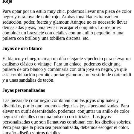
Rojo
Para optar por un estilo muy chic, podemos llevar una pieza de color
negro y otra joya de color rojo. Ambas tonalidades transmiten
seducción, poder, fuerza y glamour. Aunque no es necesario llevar
demasiadas joyas, para evitar recargar el conjunto. Lo mejor es
combinar un brazalete con detalles con un anillo pequeño, o una
pulsera con brillos y una tobillera discreta, etc.
Joyas de oro blanco
El blanco y el negro crean un dúo elegante y perfecto para elevar un
estilismo clásico o vintage. Para un enlace, podemos elegir una
pulsera de oro blanco y combinarla con otra joya en negro, ya que
esta combinación permite aportar glamour a un vestido de corte midi
y a unas sandalias de tacón.
Joyas personalizadas
Las piezas de color negro combinan con las joyas originales y
divertidas, por lo que podemos elegir las joyas personalizadas. Para
elevar un outfit desenfadado, podemos conjuntar un anillo de color
negro sin detalles con una pulsera con iniciales. Las joyas
personalizadas que son llamativas combinan con los diseños sobrios.
Pero para que la pieza sea personalizada, debemos escoger el color,
tamaño, diseño y otros detalles.