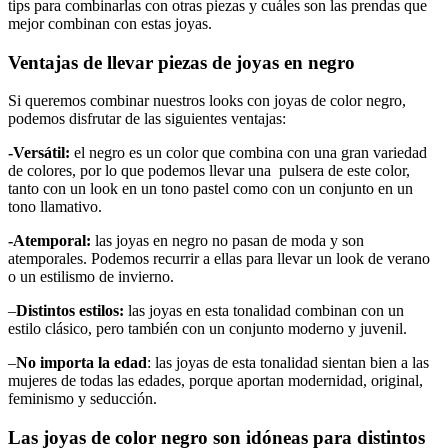
tips para combinarlas con otras piezas y cuáles son las prendas que
mejor combinan con estas joyas.
Ventajas de llevar piezas de joyas en negro
Si queremos combinar nuestros looks con joyas de color negro,
podemos disfrutar de las siguientes ventajas:
-Versátil:
el negro es un color que combina con una gran variedad
de colores, por lo que podemos llevar una pulsera de este color,
tanto con un look en un tono pastel como con un conjunto en un
tono llamativo.
-Atemporal:
las joyas en negro no pasan de moda y son
atemporales. Podemos recurrir a ellas para llevar un look de verano
o un estilismo de invierno.
–
Distintos estilos:
las joyas en esta tonalidad combinan con un
estilo clásico, pero también con un conjunto moderno y juvenil.
–
No importa la edad
: las joyas de esta tonalidad sientan bien a las
mujeres de todas las edades, porque aportan modernidad, original,
feminismo y seducción.
Las joyas de color negro son idóneas para distintos