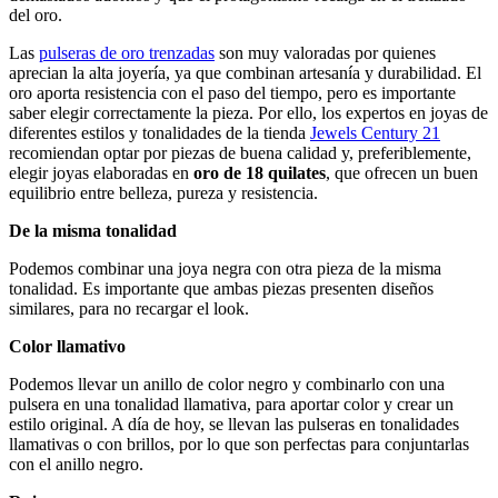
del oro.
Las
pulseras de oro trenzadas
son muy valoradas por quienes
aprecian la alta joyería, ya que combinan artesanía y durabilidad. El
oro aporta resistencia con el paso del tiempo, pero es importante
saber elegir correctamente la pieza. Por ello, los expertos en joyas de
diferentes estilos y tonalidades de la tienda
Jewels Century 21
recomiendan optar por piezas de buena calidad y, preferiblemente,
elegir joyas elaboradas en
oro de 18 quilates
, que ofrecen un buen
equilibrio entre belleza, pureza y resistencia.
De la misma tonalidad
Podemos combinar una joya negra con otra pieza de la misma
tonalidad. Es importante que ambas piezas presenten diseños
similares, para no recargar el look.
Color llamativo
Podemos llevar un anillo de color negro y combinarlo con una
pulsera en una tonalidad llamativa, para aportar color y crear un
estilo original. A día de hoy, se llevan las pulseras en tonalidades
llamativas o con brillos, por lo que son perfectas para conjuntarlas
con el anillo negro.