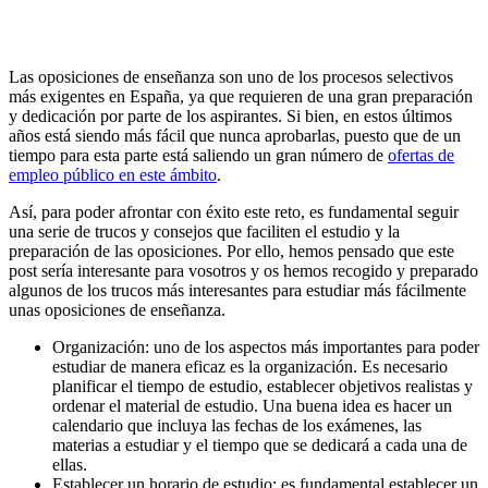
Las oposiciones de enseñanza son uno de los procesos selectivos
más exigentes en España, ya que requieren de una gran preparación
y dedicación por parte de los aspirantes. Si bien, en estos últimos
años está siendo más fácil que nunca aprobarlas, puesto que de un
tiempo para esta parte está saliendo un gran número de
ofertas de
empleo público en este ámbito
.
Así, para poder afrontar con éxito este reto, es fundamental seguir
una serie de trucos y consejos que faciliten el estudio y la
preparación de las oposiciones. Por ello, hemos pensado que este
post sería interesante para vosotros y os hemos recogido y preparado
algunos de los trucos más interesantes para estudiar más fácilmente
unas oposiciones de enseñanza.
Organización: uno de los aspectos más importantes para poder
estudiar de manera eficaz es la organización. Es necesario
planificar el tiempo de estudio, establecer objetivos realistas y
ordenar el material de estudio. Una buena idea es hacer un
calendario que incluya las fechas de los exámenes, las
materias a estudiar y el tiempo que se dedicará a cada una de
ellas.
Establecer un horario de estudio: es fundamental establecer un