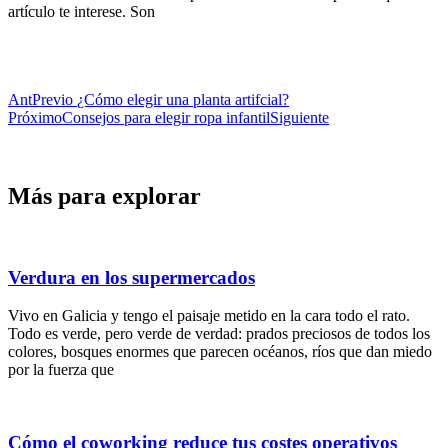
artículo te interese. Son
Ant
Previo
¿Cómo elegir una planta artifcial?
Próximo
Consejos para elegir ropa infantil
Siguiente
Más para explorar
Verdura en los supermercados
Vivo en Galicia y tengo el paisaje metido en la cara todo el rato.
Todo es verde, pero verde de verdad: prados preciosos de todos los
colores, bosques enormes que parecen océanos, ríos que dan miedo
por la fuerza que
Cómo el coworking reduce tus costes operativos