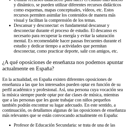
y dinámico, se pueden utilizar diferentes recursos didácticos
como esquemas, mapas conceptuales, vídeos, etc. Estos
recursos permiten asimilar los contenidos de manera más
visual y facilitan la comprensión de los temas.
Descansar y desconectar: es fundamental descansar y
desconectar durante el proceso de estudio. El descanso es
necesario para recuperar la energía y evitar la saturación
mental. Es recomendable hacer pausas frecuentes durante el
estudio y dedicar tiempo a actividades que permitan
desconectar, como practicar deporte, salir con amigos, etc.
¿A qué oposiciones de enseñanza nos podemos apuntar
actualmente en España?
En la actualidad, en España existen diferentes oposiciones de
enseñanza a las que los interesados pueden optar en función de su
perfil académico y profesional. Así, una persona cuya vocación sea
la música siempre puede optar por dar clases de música, mientras
que a las personas que les guste trabajar con niños pequeños
también podrán encontrar su lugar adecuado. En este sentido, a
continuación, os detallamos algunas de las oposiciones de enseñanza
más relevantes que se están convocando actualmente en España:
Profesor de Educación Secundaria: se trata de una de las