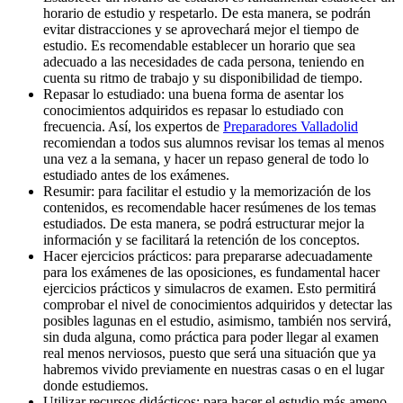
horario de estudio y respetarlo. De esta manera, se podrán
evitar distracciones y se aprovechará mejor el tiempo de
estudio. Es recomendable establecer un horario que sea
adecuado a las necesidades de cada persona, teniendo en
cuenta su ritmo de trabajo y su disponibilidad de tiempo.
Repasar lo estudiado: una buena forma de asentar los
conocimientos adquiridos es repasar lo estudiado con
frecuencia. Así, los expertos de
Preparadores Valladolid
recomiendan a todos sus alumnos revisar los temas al menos
una vez a la semana, y hacer un repaso general de todo lo
estudiado antes de los exámenes.
Resumir: para facilitar el estudio y la memorización de los
contenidos, es recomendable hacer resúmenes de los temas
estudiados. De esta manera, se podrá estructurar mejor la
información y se facilitará la retención de los conceptos.
Hacer ejercicios prácticos: para prepararse adecuadamente
para los exámenes de las oposiciones, es fundamental hacer
ejercicios prácticos y simulacros de examen. Esto permitirá
comprobar el nivel de conocimientos adquiridos y detectar las
posibles lagunas en el estudio, asimismo, también nos servirá,
sin duda alguna, como práctica para poder llegar al examen
real menos nerviosos, puesto que será una situación que ya
habremos vivido previamente en nuestras casas o en el lugar
donde estudiemos.
Utilizar recursos didácticos: para hacer el estudio más ameno