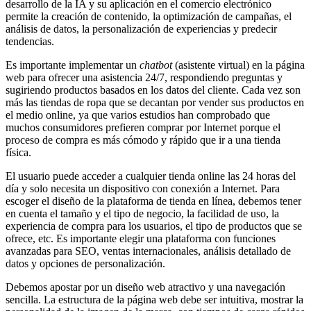
desarrollo de la IA y su aplicación en el comercio electrónico
permite la creación de contenido, la optimización de campañas, el
análisis de datos, la personalización de experiencias y predecir
tendencias.
Es importante implementar un
chatbot
(asistente virtual) en la página
web para ofrecer una asistencia 24/7, respondiendo preguntas y
sugiriendo productos basados en los datos del cliente. Cada vez son
más las tiendas de ropa que se decantan por vender sus productos en
el medio online, ya que varios estudios han comprobado que
muchos consumidores prefieren comprar por Internet porque el
proceso de compra es más cómodo y rápido que ir a una tienda
física.
El usuario puede acceder a cualquier tienda online las 24 horas del
día y solo necesita un dispositivo con conexión a Internet. Para
escoger el diseño de la plataforma de tienda en línea, debemos tener
en cuenta el tamaño y el tipo de negocio, la facilidad de uso, la
experiencia de compra para los usuarios, el tipo de productos que se
ofrece, etc. Es importante elegir una plataforma con funciones
avanzadas para SEO, ventas internacionales, análisis detallado de
datos y opciones de personalización.
Debemos apostar por un diseño web atractivo y una navegación
sencilla. La estructura de la página web debe ser intuitiva, mostrar la