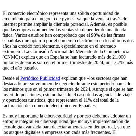
El comercio electrónico representa una sólida oportunidad de
crecimiento para el negocio de pymes, ya que la venta a través de
internet permite ampliar la clientela potencial. Además, es posible
que las empresas aumenten las ventas sin depender de una tienda
física. Varios estudios han comprobado que el 90% de las firmas
españolas que optaron por el comercio electrónico en los últimos dos
años ha crecido notablemente, especialmente en el mercado
extranjero. La Comisión Nacional del Mercado de la Competencia
(CNMC) explica que en España se han facturado más de 21.000
millones de euros solo en el primer trimestre de 2024, un 13,7% más
que el año pasado.
Desde el
Periódico Publicidad
explican que «los sectores que han
destacado por su volumen de negocio durante este periodo han sido
los mismos que en el primer trimestre de 2024. Aunque sí que se han
invertido posiciones, este no ha sido el caso de las agencias de viajes
y operadores turísticos, que representan el 11% del total de la
facturación del comercio electrónico en España».
Es muy importante la ciberseguridad y por eso debemos adoptar un
enfoque integral en ciberseguridad que incluya implementación de
tecnología avanzada para detectar amenazas en tiempo real, ya que
los ataques digitales a empresas son cada más frecuentes. El