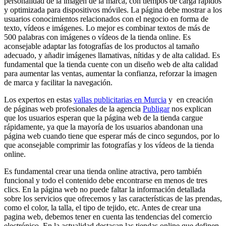
personalidad de la imagen de la marca, con tiempos de carga rápidos
y optimizada para dispositivos móviles. La página debe mostrar a los
usuarios conocimientos relacionados con el negocio en forma de
texto, vídeos e imágenes. Lo mejor es combinar textos de más de
500 palabras con imágenes o vídeos de la tienda online. Es
aconsejable adaptar las fotografías de los productos al tamaño
adecuado, y añadir imágenes llamativas, nítidas y de alta calidad. Es
fundamental que la tienda cuente con un diseño web de alta calidad
para aumentar las ventas, aumentar la confianza, reforzar la imagen
de marca y facilitar la navegación.
Los expertos en estas
vallas publicitarias en Murcia
y en creación
de páginas web profesionales de la agencia
Publigar
nos explican
que los usuarios esperan que la página web de la tienda cargue
rápidamente, ya que la mayoría de los usuarios abandonan una
página web cuando tiene que esperar más de cinco segundos, por lo
que aconsejable comprimir las fotografías y los vídeos de la tienda
online.
Es fundamental crear una tienda online atractiva, pero también
funcional y todo el contenido debe encontrarse en menos de tres
clics. En la página web no puede faltar la información detallada
sobre los servicios que ofrecemos y las características de las prendas,
como el color, la talla, el tipo de tejido, etc. Antes de crear una
pagina web, debemos tener en cuenta las tendencias del comercio
electrónico. En la actualidad destacan las tiendas online que definen