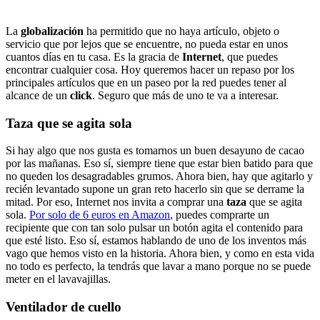
La
globalización
ha permitido que no haya artículo, objeto o
servicio que por lejos que se encuentre, no pueda estar en unos
cuantos días en tu casa. Es la gracia de
Internet
, que puedes
encontrar cualquier cosa. Hoy queremos hacer un repaso por los
principales artículos que en un paseo por la red puedes tener al
alcance de un
click
. Seguro que más de uno te va a interesar.
Taza que se agita sola
Si hay algo que nos gusta es tomarnos un buen desayuno de cacao
por las mañanas. Eso sí, siempre tiene que estar bien batido para que
no queden los desagradables grumos. Ahora bien, hay que agitarlo y
recién levantado supone un gran reto hacerlo sin que se derrame la
mitad. Por eso, Internet nos invita a comprar una
taza
que se agita
sola.
Por solo de 6 euros en Amazon
, puedes comprarte un
recipiente que con tan solo pulsar un botón agita el contenido para
que esté listo. Eso sí, estamos hablando de uno de los inventos más
vago que hemos visto en la historia. Ahora bien, y como en esta vida
no todo es perfecto, la tendrás que lavar a mano porque no se puede
meter en el lavavajillas.
Ventilador de cuello