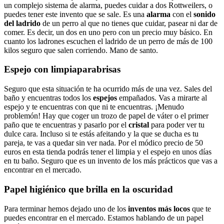
un complejo sistema de alarma, puedes cuidar a dos Rottweilers, o
puedes tener este invento que se sale. Es una
alarma
con el
sonido
del ladrido
de un perro al que no tienes que cuidar, pasear ni dar de
comer. Es decir, un dos en uno pero con un precio muy básico. En
cuanto los ladrones escuchen el ladrido de un perro de más de 100
kilos seguro que salen corriendo. Mano de santo.
Espejo con limpiaparabrisas
Seguro que esta situación te ha ocurrido más de una vez. Sales del
baño y encuentras todos los
espejos
empañados. Vas a mirarte al
espejo y te encuentras con que ni te encuentras. ¡Menudo
problemón! Hay que coger un trozo de papel de váter o el primer
paño que te encuentras y pasarlo por el
cristal
para poder ver tu
dulce cara. Incluso si te estás afeitando y la que se ducha es tu
pareja, te vas a quedar sin ver nada. Por el módico precio de 50
euros en esta tienda podrás tener el limpia y el espejo en unos días
en tu baño. Seguro que es un invento de los más prácticos que vas a
encontrar en el mercado.
Papel higiénico que brilla en la oscuridad
Para terminar hemos dejado uno de los
inventos más locos
que te
puedes encontrar en el mercado. Estamos hablando de un papel