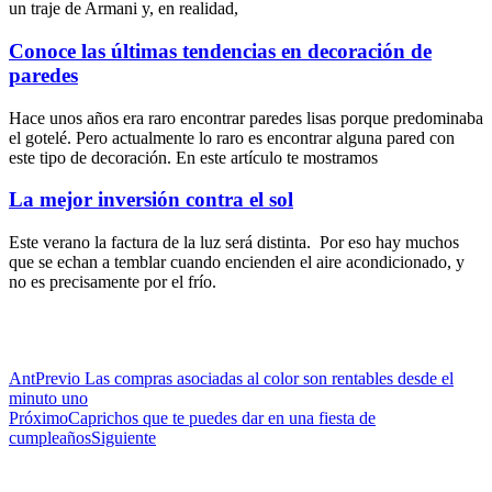
un traje de Armani y, en realidad,
Conoce las últimas tendencias en decoración de
paredes
Hace unos años era raro encontrar paredes lisas porque predominaba
el gotelé. Pero actualmente lo raro es encontrar alguna pared con
este tipo de decoración. En este artículo te mostramos
La mejor inversión contra el sol
Este verano la factura de la luz será distinta. Por eso hay muchos
que se echan a temblar cuando encienden el aire acondicionado, y
no es precisamente por el frío.
Ant
Previo
Las compras asociadas al color son rentables desde el
minuto uno
Próximo
Caprichos que te puedes dar en una fiesta de
cumpleaños
Siguiente