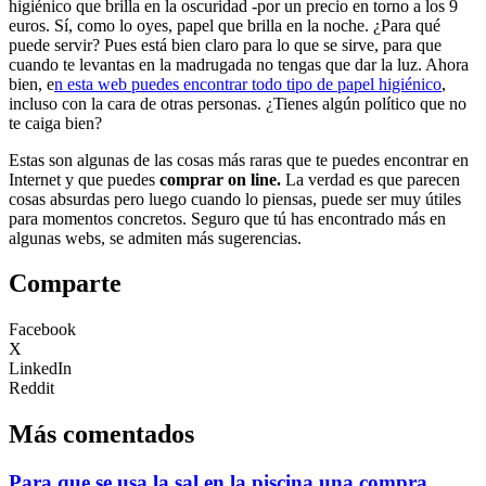
higiénico que brilla en la oscuridad -por un precio en torno a los 9
euros. Sí, como lo oyes, papel que brilla en la noche. ¿Para qué
puede servir? Pues está bien claro para lo que se sirve, para que
cuando te levantas en la madrugada no tengas que dar la luz. Ahora
bien, e
n esta web puedes encontrar todo tipo de papel higiénico
,
incluso con la cara de otras personas. ¿Tienes algún político que no
te caiga bien?
Estas son algunas de las cosas más raras que te puedes encontrar en
Internet y que puedes
comprar on line.
La verdad es que parecen
cosas absurdas pero luego cuando lo piensas, puede ser muy útiles
para momentos concretos. Seguro que tú has encontrado más en
algunas webs, se admiten más sugerencias.
Comparte
Facebook
X
LinkedIn
Reddit
Más comentados
Para que se usa la sal en la piscina una compra