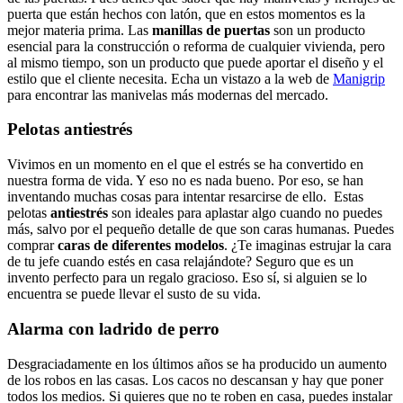
puerta que están hechos con latón, que en estos momentos es la
mejor materia prima. Las
manillas de puertas
son un producto
esencial para la construcción o reforma de cualquier vivienda, pero
al mismo tiempo, son un producto que puede aportar el diseño y el
estilo que el cliente necesita. Echa un vistazo a la web de
Manigrip
para encontrar las manivelas más modernas del mercado.
Pelotas antiestrés
Vivimos en un momento en el que el estrés se ha convertido en
nuestra forma de vida. Y eso no es nada bueno. Por eso, se han
inventando muchas cosas para intentar resarcirse de ello. Estas
pelotas
antiestrés
son ideales para aplastar algo cuando no puedes
más, salvo por el pequeño detalle de que son caras humanas. Puedes
comprar
caras de diferentes modelos
. ¿Te imaginas estrujar la cara
de tu jefe cuando estés en casa relajándote? Seguro que es un
invento perfecto para un regalo gracioso. Eso sí, si alguien se lo
encuentra se puede llevar el susto de su vida.
Alarma con ladrido de perro
Desgraciadamente en los últimos años se ha producido un aumento
de los robos en las casas. Los cacos no descansan y hay que poner
todos los medios. Si quieres que no te roben en casa, puedes instalar