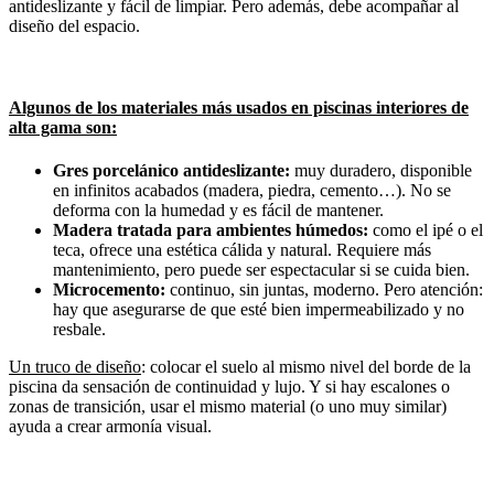
antideslizante y fácil de limpiar. Pero además, debe acompañar al
diseño del espacio.
Algunos de los materiales más usados en piscinas interiores de
alta gama son:
Gres porcelánico antideslizante:
muy duradero, disponible
en infinitos acabados (madera, piedra, cemento…). No se
deforma con la humedad y es fácil de mantener.
Madera tratada para ambientes húmedos:
como el ipé o el
teca, ofrece una estética cálida y natural. Requiere más
mantenimiento, pero puede ser espectacular si se cuida bien.
Microcemento:
continuo, sin juntas, moderno. Pero atención:
hay que asegurarse de que esté bien impermeabilizado y no
resbale.
Un truco de diseño
: colocar el suelo al mismo nivel del borde de la
piscina da sensación de continuidad y lujo. Y si hay escalones o
zonas de transición, usar el mismo material (o uno muy similar)
ayuda a crear armonía visual.