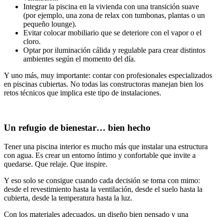
Integrar la piscina en la vivienda con una transición suave
(por ejemplo, una zona de relax con tumbonas, plantas o un
pequeño lounge).
Evitar colocar mobiliario que se deteriore con el vapor o el
cloro.
Optar por iluminación cálida y regulable para crear distintos
ambientes según el momento del día.
Y uno más, muy importante: contar con profesionales especializados
en piscinas cubiertas. No todas las constructoras manejan bien los
retos técnicos que implica este tipo de instalaciones.
Un refugio de bienestar… bien hecho
Tener una piscina interior es mucho más que instalar una estructura
con agua. Es crear un entorno íntimo y confortable que invite a
quedarse. Que relaje. Que inspire.
Y eso solo se consigue cuando cada decisión se toma con mimo:
desde el revestimiento hasta la ventilación, desde el suelo hasta la
cubierta, desde la temperatura hasta la luz.
Con los materiales adecuados, un diseño bien pensado y una