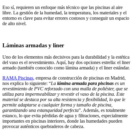
Eso sí, requieren un enfoque más técnico que las piscinas al aire
libre. La gestión de la humedad, la temperatura, los materiales y el
entorno es clave para evitar errores costosos y conseguir un espacio
de alto nivel.
Láminas armadas y liner
Uno de los elementos más decisivos para la durabilidad y la estética
del vaso es el revestimiento. Aquí, hay dos opciones estrella: el liner
armado (también conocido como lámina armada) y el liner estándar.
RAMA Piscinas
, empresa de construcción de piscinas en Madrid,
nos explica lo siguiente: “
La
lámina armada para piscinas
es un
revestimiento de PVC reforzado con una malla de poliéster, que se
utiliza para impermeabilizar y revestir el vaso de la piscina. Este
material se destaca por su alta resistencia y flexibilidad, lo que le
permite adaptarse a cualquier forma y tamaño de piscina,
garantizando una estanqueidad perfecta
”. Además, es totalmente
estanco, lo que evita pérdidas de agua y filtraciones, especialmente
importantes en piscinas interiores, donde las humedades pueden
provocar auténticos quebraderos de cabeza.