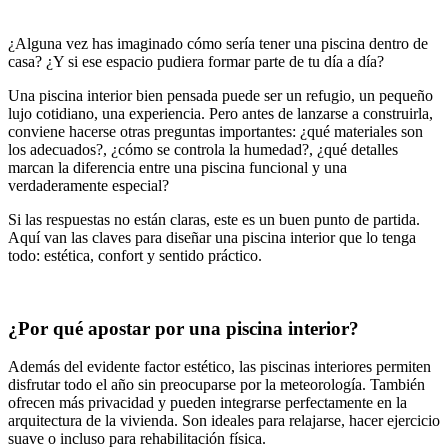
¿Alguna vez has imaginado cómo sería tener una piscina dentro de
casa? ¿Y si ese espacio pudiera formar parte de tu día a día?
Una piscina interior bien pensada puede ser un refugio, un pequeño
lujo cotidiano, una experiencia. Pero antes de lanzarse a construirla,
conviene hacerse otras preguntas importantes: ¿qué materiales son
los adecuados?, ¿cómo se controla la humedad?, ¿qué detalles
marcan la diferencia entre una piscina funcional y una
verdaderamente especial?
Si las respuestas no están claras, este es un buen punto de partida.
Aquí van las claves para diseñar una piscina interior que lo tenga
todo: estética, confort y sentido práctico.
¿Por qué apostar por una piscina interior?
Además del evidente factor estético, las piscinas interiores permiten
disfrutar todo el año sin preocuparse por la meteorología. También
ofrecen más privacidad y pueden integrarse perfectamente en la
arquitectura de la vivienda. Son ideales para relajarse, hacer ejercicio
suave o incluso para rehabilitación física.