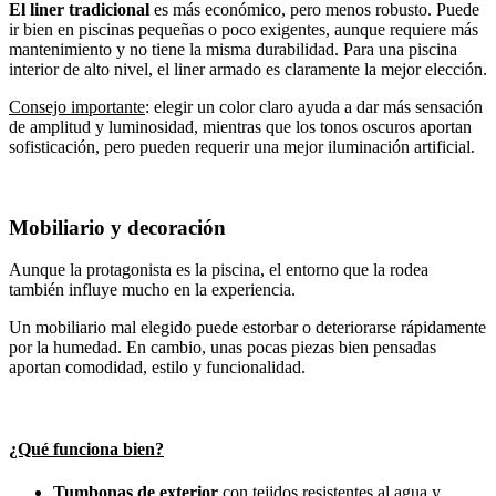
El liner tradicional
es más económico, pero menos robusto. Puede
ir bien en piscinas pequeñas o poco exigentes, aunque requiere más
mantenimiento y no tiene la misma durabilidad. Para una piscina
interior de alto nivel, el liner armado es claramente la mejor elección.
Consejo importante
: elegir un color claro ayuda a dar más sensación
de amplitud y luminosidad, mientras que los tonos oscuros aportan
sofisticación, pero pueden requerir una mejor iluminación artificial.
Mobiliario y decoración
Aunque la protagonista es la piscina, el entorno que la rodea
también influye mucho en la experiencia.
Un mobiliario mal elegido puede estorbar o deteriorarse rápidamente
por la humedad. En cambio, unas pocas piezas bien pensadas
aportan comodidad, estilo y funcionalidad.
¿Qué funciona bien?
Tumbonas de exterior
con tejidos resistentes al agua y