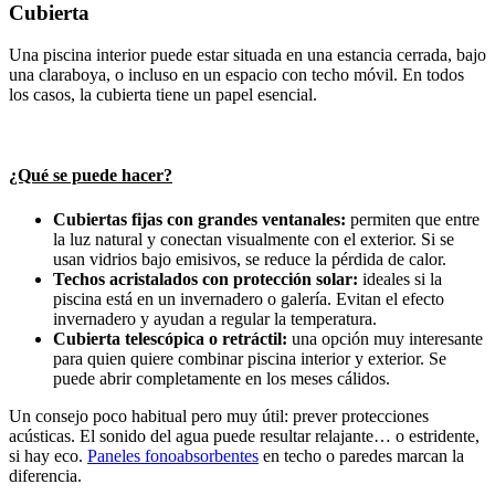
Cubierta
Una piscina interior puede estar situada en una estancia cerrada, bajo
una claraboya, o incluso en un espacio con techo móvil. En todos
los casos, la cubierta tiene un papel esencial.
¿Qué se puede hacer?
Cubiertas fijas con grandes ventanales:
permiten que entre
la luz natural y conectan visualmente con el exterior. Si se
usan vidrios bajo emisivos, se reduce la pérdida de calor.
Techos acristalados con protección solar:
ideales si la
piscina está en un invernadero o galería. Evitan el efecto
invernadero y ayudan a regular la temperatura.
Cubierta telescópica o retráctil:
una opción muy interesante
para quien quiere combinar piscina interior y exterior. Se
puede abrir completamente en los meses cálidos.
Un consejo poco habitual pero muy útil: prever protecciones
acústicas. El sonido del agua puede resultar relajante… o estridente,
si hay eco.
Paneles fonoabsorbentes
en techo o paredes marcan la
diferencia.