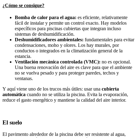
¿Cómo se consigue?
Bomba de calor para el agua:
es eficiente, relativamente
fácil de instalar y permite un control exacto. Hay modelos
específicos para piscinas cubiertas que integran incluso
sistemas de deshumidificación.
Deshumidificadores ambientales:
fundamentales para evitar
condensaciones, moho y olores. Los hay murales, por
conductos o integrados en la climatización general de la
estancia.
Ventilación mecánica controlada (VMC):
no es opcional.
Una buena renovación del aire es clave para que el ambiente
no se vuelva pesado y para proteger paredes, techos y
ventanas.
Y aquí viene uno de los trucos más útiles: usar una
cubierta
automática
cuando no se utiliza la piscina. Evita la evaporación,
reduce el gasto energético y mantiene la calidad del aire interior.
El suelo
El pavimento alrededor de la piscina debe ser resistente al agua,