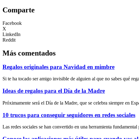
Comparte
Facebook
X
LinkedIn
Reddit
Más comentados
Regalos originales para Navidad en mimbre
Si te ha tocado ser amigo invisible de alguien al que no sabes qué reg
Ideas de regalos para el Día de la Madre
Próximamente será el Día de la Madre, que se celebra siempre en Esp
10 trucos para conseguir seguidores en redes sociales
Las redes sociales se han convertido en una herramienta fundamental 
Conoce las aplicaciones más útiles para cuando vas al