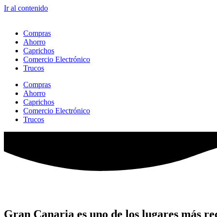
Ir al contenido
Compras
Ahorro
Caprichos
Comercio Electrónico
Trucos
Compras
Ahorro
Caprichos
Comercio Electrónico
Trucos
Gran Canaria es uno de los lugares más re