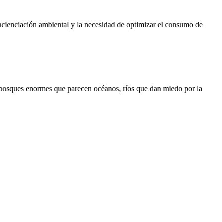
oncienciación ambiental y la necesidad de optimizar el consumo de
s, bosques enormes que parecen océanos, ríos que dan miedo por la