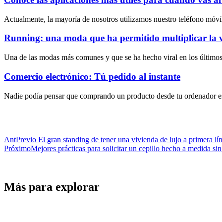
Actualmente, la mayoría de nosotros utilizamos nuestro teléfono móvil 
Running: una moda que ha permitido multiplicar la ve
Una de las modas más comunes y que se ha hecho viral en los últimos
Comercio electrónico: Tú pedido al instante
Nadie podía pensar que comprando un producto desde tu ordenador estar
Ant
Previo
El gran standing de tener una vivienda de lujo a primera lí
Próximo
Mejores prácticas para solicitar un cepillo hecho a medida sin
Más para explorar