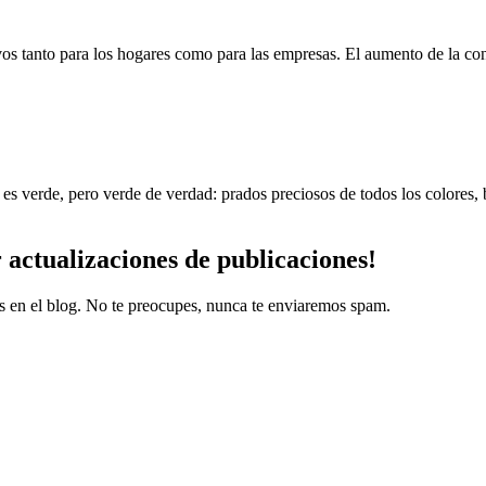
ivos tanto para los hogares como para las empresas. El aumento de la c
do es verde, pero verde de verdad: prados preciosos de todos los colore
r
actualizaciones
de publicaciones!
es en el blog. No te preocupes, nunca te enviaremos spam.