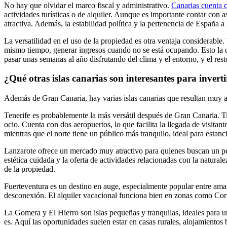
No hay que olvidar el marco fiscal y administrativo.
Canarias cuenta 
actividades turísticas o de alquiler. Aunque es importante contar con
atractiva. Además, la estabilidad política y la pertenencia de España 
La versatilidad en el uso de la propiedad es otra ventaja considerable
mismo tiempo, generar ingresos cuando no se está ocupando. Esto la co
pasar unas semanas al año disfrutando del clima y el entorno, y el re
¿Qué otras islas canarias son interesantes para inverti
Además de Gran Canaria, hay varias islas canarias que resultan muy atr
Tenerife es probablemente la más versátil después de Gran Canaria. Tie
ocio. Cuenta con dos aeropuertos, lo que facilita la llegada de visita
mientras que el norte tiene un público más tranquilo, ideal para estanc
Lanzarote ofrece un mercado muy atractivo para quienes buscan un perfi
estética cuidada y la oferta de actividades relacionadas con la natural
de la propiedad.
Fuerteventura es un destino en auge, especialmente popular entre amant
desconexión. El alquiler vacacional funciona bien en zonas como Corr
La Gomera y El Hierro son islas pequeñas y tranquilas, ideales para 
es. Aquí las oportunidades suelen estar en casas rurales, alojamientos b