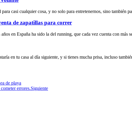
para casi cualquier cosa, y no solo para entretenernos, sino también pa
nta de zapatillas para correr
 años en España ha sido la del running, que cada vez cuenta con más s
ía en tu casa al día siguiente, y si tienes mucha prisa, incluso tambié
nea de playa
 cometer errores.
Siguiente