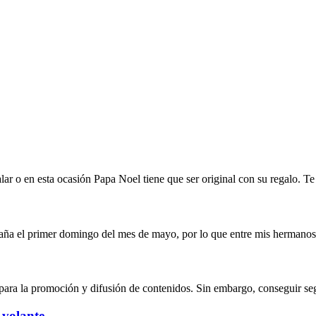
alar o en esta ocasión Papa Noel tiene que ser original con su regalo. 
aña el primer domingo del mes de mayo, por lo que entre mis hermanos
para la promoción y difusión de contenidos. Sin embargo, conseguir seg
 volante