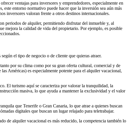
 ofrecer ventajas para inversores y emprendedores, especialmente en
es, este entorno normativo puede hacer que la inversión sea aún más
os inversores valoran frente a otros destinos internacionales.
n periodos de alquiler, permitiendo disfrutar del inmueble y, al
e mejora la calidad de vida del propietario. Por ejemplo, es posible
leccionados.
según el tipo de negocio o de cliente que quieras atraer.
tanto por su clima como por su gran oferta cultural, comercial y de
e las Américas) es especialmente potente para el alquiler vacacional,
. El turismo aquí se caracteriza por valorar la tranquilidad, la
construcción masiva, lo que ayuda a mantener la exclusividad y el valor
tranquila que Tenerife o Gran Canaria, lo que atrae a quienes buscan
madas digitales que buscan un lugar relajado para teletrabajar.
ado de alquiler vacacional es más reducido, la competencia también lo