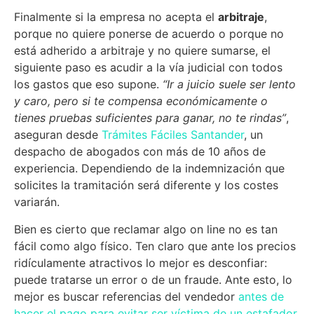
Finalmente si la empresa no acepta el
arbitraje
,
porque no quiere ponerse de acuerdo o porque no
está adherido a arbitraje y no quiere sumarse, el
siguiente paso es acudir a la vía judicial con todos
los gastos que eso supone.
“Ir a juicio suele ser lento
y caro, pero si te compensa económicamente o
tienes pruebas suficientes para ganar, no te rindas”
,
aseguran desde
Trámites Fáciles Santander
, un
despacho de abogados con más de 10 años de
experiencia. Dependiendo de la indemnización que
solicites la tramitación será diferente y los costes
variarán.
Bien es cierto que reclamar algo on line no es tan
fácil como algo físico. Ten claro que ante los precios
ridículamente atractivos lo mejor es desconfiar:
puede tratarse un error o de un fraude. Ante esto, lo
mejor es buscar referencias del vendedor
antes de
hacer el pago para evitar ser víctima de un estafador
.