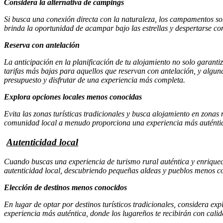
Considera la alternativa de campings
Si busca una conexión directa con la naturaleza, los campamentos s
brinda la oportunidad de acampar bajo las estrellas y despertarse co
Reserva con antelación
La anticipación en la planificación de tu alojamiento no solo garanti
tarifas más bajas para aquellos que reservan con antelación, y algu
presupuesto y disfrutar de una experiencia más completa.
Explora opciones locales menos conocidas
Evita las zonas turísticas tradicionales y busca alojamiento en zonas
comunidad local a menudo proporciona una experiencia más auténtica. 
Autenticidad local
Cuando buscas una experiencia de turismo rural auténtica y enriqueced
autenticidad local, descubriendo pequeñas aldeas y pueblos menos c
Elección de destinos menos conocidos
En lugar de optar por destinos turísticos tradicionales, considera e
experiencia más auténtica, donde los lugareños te recibirán con calid