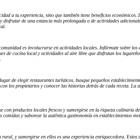
idad a tu experiencia, sino que también tiene beneficios económicos. 
á y disfrutar de una estancia más prolongada o de actividades adicional
al.
munidad es involucrarse en actividades locales. Infórmate sobre los ev
ases de cocina local y actividades al aire libre que disfrutan los lugar
.
lugar de elegir restaurantes turísticos, busque pequeños establecimient
con los propietarios y conocer las historias detrás de cada receta. La a
se con productos locales frescos y sumergirse en la riqueza culinaria 
 comidas y saborear la auténtica gastronomía en establecimientos meno
 rural, y sumergirse en ellos es una experiencia enriquecedora. Estos 