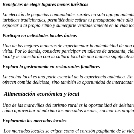
Beneficios de elegir lugares menos turísticos
La elección de pequeñas comunidades rurales no solo agrega autentic
turísticas tradicionales, permitiéndote estirar tu presupuesto más all
explorar a tu propio ritmo y sumergirte verdaderamente en la vida loc
Participa en actividades locales únicas
Una de las mejores maneras de experimentar la autenticidad de una co
visita. Por lo demás, considere participar en talleres de artesanía, cl
local y le conectarán con la cultura local de una manera significativa
Explora la gastronomía en restaurantes familiares
La cocina local es una parte esencial de la experiencia auténtica. En 
ofrecen comida deliciosa, sino también la oportunidad de interactuar 
Alimentación económica y local
Una de las maravillas del turismo rural es la oportunidad de deleitar
cómo aprovechar al máximo los mercados locales, cocinar tus propias
Explorando los mercados locales
Los mercados locales se erigen como el corazón palpitante de la vida