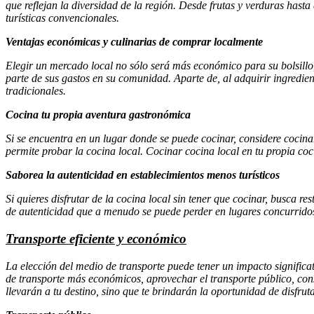
que reflejan la diversidad de la región. Desde frutas y verduras hast
turísticas convencionales.
Ventajas económicas y culinarias de comprar localmente
Elegir un mercado local no sólo será más económico para su bolsillo
parte de sus gastos en su comunidad. Aparte de, al adquirir ingredie
tradicionales.
Cocina tu propia aventura gastronómica
Si se encuentra en un lugar donde se puede cocinar, considere cocina
permite probar la cocina local. Cocinar cocina local en tu propia coc
Saborea la autenticidad en establecimientos menos turísticos
Si quieres disfrutar de la cocina local sin tener que cocinar, busca r
de autenticidad que a menudo se puede perder en lugares concurridos
Transporte eficiente y económico
La elección del medio de transporte puede tener un impacto significat
de transporte más económicos, aprovechar el transporte público, consi
llevarán a tu destino, sino que te brindarán la oportunidad de disfruta