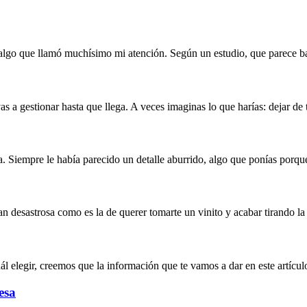
 algo que llamó muchísimo mi atención. Según un estudio, que parece ba
as a gestionar hasta que llega. A veces imaginas lo que harías: dejar de 
Siempre le había parecido un detalle aburrido, algo que ponías porque 
n desastrosa como es la de querer tomarte un vinito y acabar tirando la
uál elegir, creemos que la información que te vamos a dar en este artícu
esa