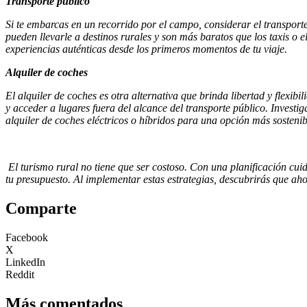
Transporte público
Si te embarcas en un recorrido por el campo, considerar el transporte
pueden llevarle a destinos rurales y son más baratos que los taxis o el
experiencias auténticas desde los primeros momentos de tu viaje.
Alquiler de coches
El alquiler de coches es otra alternativa que brinda libertad y flexib
y acceder a lugares fuera del alcance del transporte público. Investi
alquiler de coches eléctricos o híbridos para una opción más sostenib
El turismo rural no tiene que ser costoso. Con una planificación cui
tu presupuesto. Al implementar estas estrategias, descubrirás que ahor
Comparte
Facebook
X
LinkedIn
Reddit
Más comentados