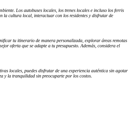
ente. Los autobuses locales, los trenes locales e incluso los ferris
 la cultura local, interactuar con los residentes y disfrutar de
lanificar tu itinerario de manera personalizada, explorar áreas remotas
 mejor oferta que se adapte a tu presupuesto. Además, considera el
ivas locales, puedes disfrutar de una experiencia auténtica sin agotar
a y la tranquilidad sin preocuparte por los costos.