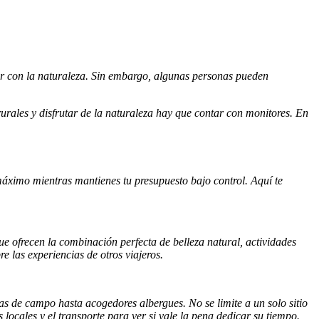
ar con la naturaleza. Sin embargo, algunas personas pueden
urales y disfrutar de la naturaleza hay que contar con monitores. En
l máximo mientras mantienes tu presupuesto bajo control. Aquí te
ue ofrecen la combinación perfecta de belleza natural, actividades
 las experiencias de otros viajeros.
s de campo hasta acogedores albergues. No se limite a un solo sitio
locales y el transporte para ver si vale la pena dedicar su tiempo.