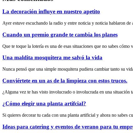
La decoración influye en nuestro apetito
Ayer estuve escuchando la radio y entre noticia y noticia hablaron de
Cuando un premio grande te cambia los planes
Que te toque la lotería es una de esas situaciones que no sabes cómo v
Una maldita mosquitera me salvó la vida
Nunca pensó que una simple mosquitera pudiera cambiar tanto su vida. 
Conviértete en un as de la limpieza con estos trucos.
¿Alguna vez te has visto involucrado o involucrada en una situación ta
¿Cómo elegir una planta artifcial?
Si quieres decorar tu cada con una planta artificial y ahora no sabes c
Ideas para catering y eventos de verano para tu empr