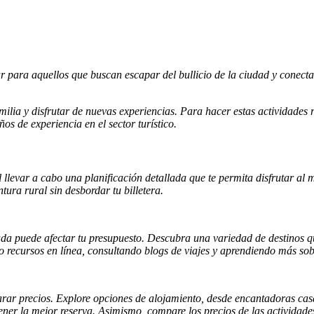
r para aquellos que buscan escapar del bullicio de la ciudad y conect
ilia y disfrutar de nuevas experiencias. Para hacer estas actividades r
os de experiencia en el sector turístico.
al llevar a cabo una planificación detallada que te permita disfrutar a
ra rural sin desbordar tu billetera.
uada puede afectar tu presupuesto. Descubra una variedad de destinos q
 recursos en línea, consultando blogs de viajes y aprendiendo más sobre
rar precios. Explore opciones de alojamiento, desde encantadoras casa
ner la mejor reserva. Asimismo, compare los precios de las actividades 