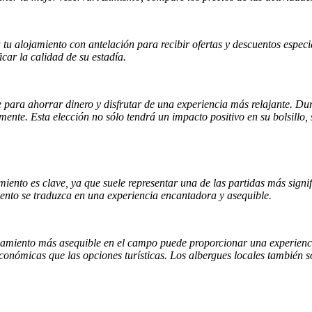
tu alojamiento con antelación para recibir ofertas y descuentos espec
car la calidad de su estadía.
e para ahorrar dinero y disfrutar de una experiencia más relajante. Du
ente. Esta elección no sólo tendrá un impacto positivo en su bolsillo, 
miento es clave, ya que suele representar una de las partidas más signif
iento se traduzca en una experiencia encantadora y asequible.
 alojamiento más asequible en el campo puede proporcionar una experie
onómicas que las opciones turísticas. Los albergues locales también s