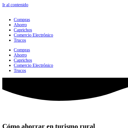
Ir al contenido
Compras
Ahorro
Caprichos
Comercio Electrónico
Trucos
Compras
Ahorro
Caprichos
Comercio Electrónico
Trucos
Cómo ahorrar en turismo rural