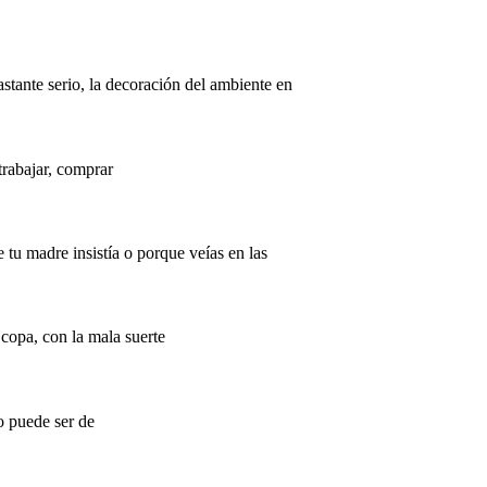
stante serio, la decoración del ambiente en
trabajar, comprar
tu madre insistía o porque veías en las
 copa, con la mala suerte
lo puede ser de