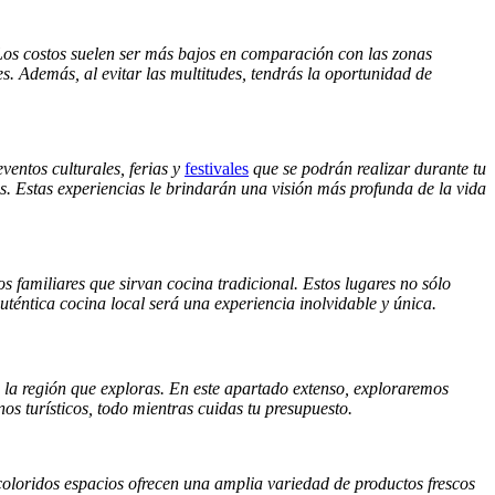
Los costos suelen ser más bajos en comparación con las zonas
es. Además, al evitar las multitudes, tendrás la oportunidad de
entos culturales, ferias y
festivales
que se podrán realizar durante tu
eños. Estas experiencias le brindarán una visión más profunda de la vida
os familiares que sirvan cocina tradicional. Estos lugares no sólo
uténtica cocina local será una experiencia inolvidable y única.
de la región que exploras. En este apartado extenso, exploraremos
s turísticos, todo mientras cuidas tu presupuesto.
coloridos espacios ofrecen una amplia variedad de productos frescos