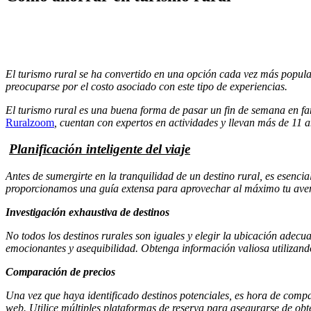
El turismo rural se ha convertido en una opción cada vez más popula
preocuparse por el costo asociado con este tipo de experiencias.
El turismo rural es una buena forma de pasar un fin de semana en fam
Ruralzoom
, cuentan con expertos en actividades y llevan más de 11 añ
Planificación inteligente del viaje
Antes de sumergirte en la tranquilidad de un destino rural, es esenci
proporcionamos una guía extensa para aprovechar al máximo tu aventu
Investigación exhaustiva de destinos
No todos los destinos rurales son iguales y elegir la ubicación adec
emocionantes y asequibilidad. Obtenga información valiosa utilizando
Comparación de precios
Una vez que haya identificado destinos potenciales, es hora de compa
web. Utilice múltiples plataformas de reserva para asegurarse de obte