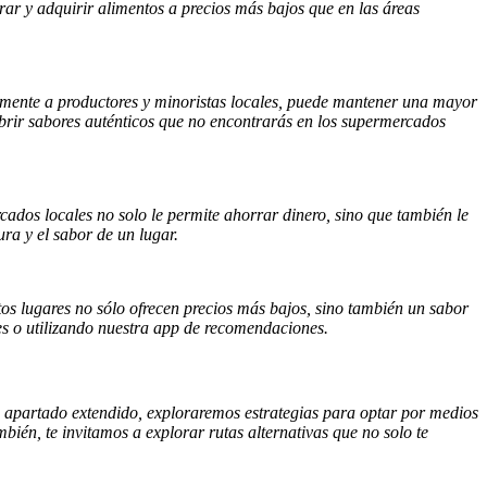
orar y adquirir alimentos a precios más bajos que en las áreas
tamente a productores y minoristas locales, puede mantener una mayor
cubrir sabores auténticos que no encontrarás en los supermercados
ados locales no solo le permite ahorrar dinero, sino que también le
ra y el sabor de un lugar.
stos lugares no sólo ofrecen precios más bajos, sino también un sabor
es o utilizando nuestra app de recomendaciones.
ste apartado extendido, exploraremos estrategias para optar por medios
bién, te invitamos a explorar rutas alternativas que no solo te