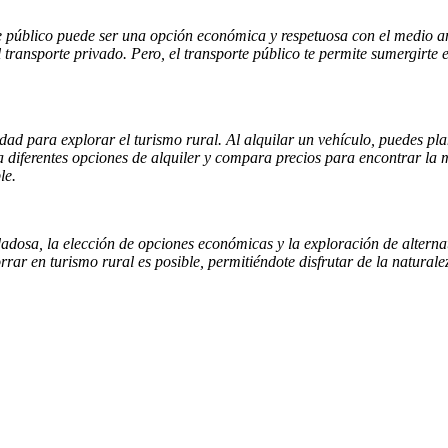
 público puede ser una opción económica y respetuosa con el medio ambi
 transporte privado. Pero, el transporte público te permite sumergirte en
ilidad para explorar el turismo rural. Al alquilar un vehículo, puedes p
ga diferentes opciones de alquiler y compara precios para encontrar la
le.
dadosa, la elección de opciones económicas y la exploración de alternat
rar en turismo rural es posible, permitiéndote disfrutar de la naturalez