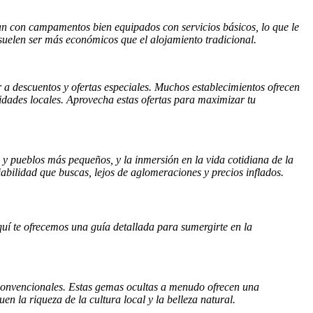
an con campamentos bien equipados con servicios básicos, lo que le
suelen ser más económicos que el alojamiento tradicional.
r a descuentos y ofertas especiales. Muchos establecimientos ofrecen
idades locales. Aprovecha estas ofertas para maximizar tu
s y pueblos más pequeños, y la inmersión en la vida cotidiana de la
abilidad que buscas, lejos de aglomeraciones y precios inflados.
quí te ofrecemos una guía detallada para sumergirte en la
as convencionales. Estas gemas ocultas a menudo ofrecen una
n la riqueza de la cultura local y la belleza natural.