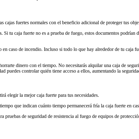
s cajas fuertes normales con el beneficio adicional de proteger tus obje
. Si tu caja fuerte no es a prueba de fuego, estos documentos podrían 
o en caso de incendio. Incluso si todo lo que hay alrededor de tu caja f
orrarte dinero con el tiempo. No necesitarás alquilar una caja de segur
dad puedes controlar quién tiene acceso a ellos, aumentando la segurida
á elegir la mejor caja fuerte para tus necesidades.
l tiempo que indican cuánto tiempo permanecerá fría la caja fuerte en ca
a pruebas de seguridad de resistencia al fuego de equipos de protecció