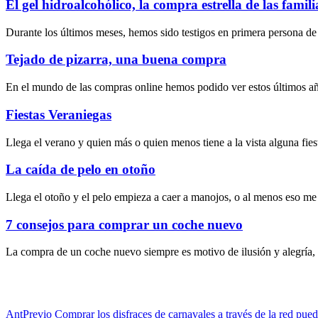
El gel hidroalcohólico, la compra estrella de las fami
Durante los últimos meses, hemos sido testigos en primera persona de
Tejado de pizarra, una buena compra
En el mundo de las compras online hemos podido ver estos últimos a
Fiestas Veraniegas
Llega el verano y quien más o quien menos tiene a la vista alguna fiest
La caída de pelo en otoño
Llega el otoño y el pelo empieza a caer a manojos, o al menos eso me 
7 consejos para comprar un coche nuevo
La compra de un coche nuevo siempre es motivo de ilusión y alegría,
Ant
Previo
Comprar los disfraces de carnavales a través de la red pu