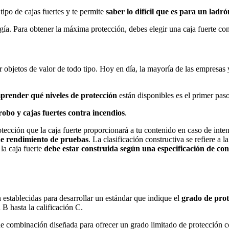
tipo de cajas fuertes y te permite
saber lo difícil que es para un ladr
a. Para obtener la máxima protección, debes elegir una caja fuerte con
er objetos de valor de todo tipo. Hoy en día, la mayoría de las empresas
prender qué niveles de protección
están disponibles es el primer paso
robo y cajas fuertes contra incendios
.
otección que la caja fuerte proporcionará a tu contenido en caso de inten
 de rendimiento de pruebas
. La clasificación constructiva se refiere a 
 la caja fuerte
debe estar construida según una especificación de co
n establecidas para desarrollar un estándar que indique el
grado de prot
B hasta la calificación C.
a de combinación diseñada para ofrecer un grado limitado de protección 