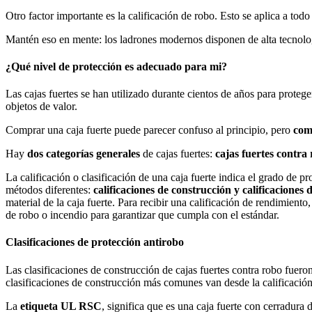
Otro factor importante es la calificación de robo. Esto se aplica a todo 
Mantén eso en mente: los ladrones modernos disponen de alta tecnologí
¿Qué nivel de protección es adecuado para mi?
Las cajas fuertes se han utilizado durante cientos de años para proteg
objetos de valor.
Comprar una caja fuerte puede parecer confuso al principio, pero
com
Hay
dos categorías generales
de cajas fuertes:
cajas fuertes contra 
La calificación o clasificación de una caja fuerte indica el grado de pr
métodos diferentes:
calificaciones de construcción y calificaciones
material de la caja fuerte. Para recibir una calificación de rendimiento,
de robo o incendio para garantizar que cumpla con el estándar.
Clasificaciones de protección antirobo
Las clasificaciones de construcción de cajas fuertes contra robo fuero
clasificaciones de construcción más comunes van desde la calificación 
La
etiqueta UL RSC
, significa que es una caja fuerte con cerradur