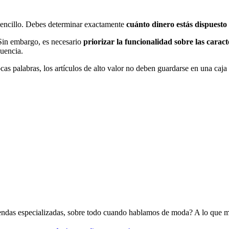
y sencillo. Debes determinar exactamente
cuánto dinero está
s
dispuesto 
 Sin embargo, es necesario
priorizar la funcionalidad sobre las caract
cuencia.
as palabras, los artículos de alto valor no deben guardarse en una caja 
endas especializadas, sobre todo cuando hablamos de moda? A lo que me