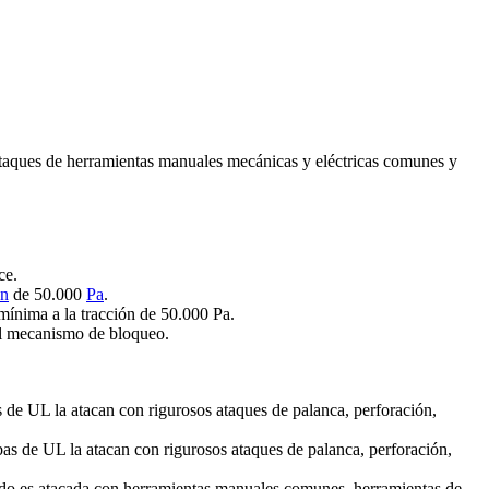
 ataques de herramientas manuales mecánicas y eléctricas comunes y
ce.
ón
de 50.000
Pa
.
mínima a la tracción de 50.000 Pa.
el mecanismo de bloqueo.
 de UL la atacan con rigurosos ataques de palanca, perforación,
as de UL la atacan con rigurosos ataques de palanca, perforación,
o es atacada con herramientas manuales comunes, herramientas de