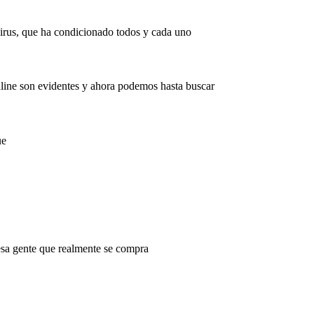
virus, que ha condicionado todos y cada uno
line son evidentes y ahora podemos hasta buscar
ue
esa gente que realmente se compra