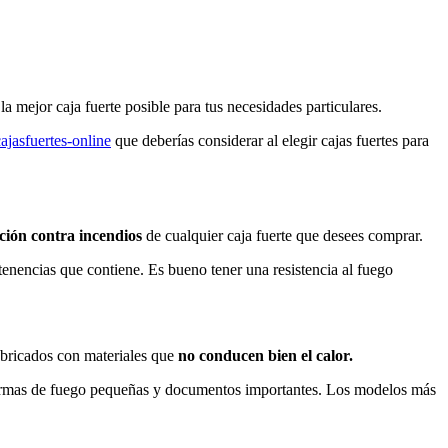
la mejor caja fuerte posible para tus necesidades particulares.
cajasfuertes-online
que deberías considerar al elegir cajas fuertes para
cación contra incendios
de cualquier caja fuerte que desees comprar.
tenencias que contiene. Es bueno tener una resistencia al fuego
fabricados con materiales que
no conducen bien el calor.
 armas de fuego pequeñas y documentos importantes. Los modelos más