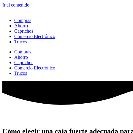
Ir al contenido
Compras
Ahorro
Caprichos
Comercio Electrónico
Trucos
Compras
Ahorro
Caprichos
Comercio Electrónico
Trucos
Cómo elegir una caja fuerte adecuada para