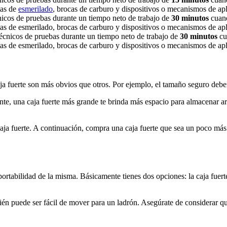
tas de
esmerilado
, brocas de carburo y dispositivos o mecanismos de apl
cnicos de pruebas durante un tiempo neto de trabajo de
30 minutos
cuand
ntas de esmerilado, brocas de carburo y dispositivos o mecanismos de apl
 técnicos de pruebas durante un tiempo neto de trabajo de
30 minutos
cu
tas de esmerilado, brocas de carburo y dispositivos o mecanismos de aplic
a fuerte son más obvios que otros. Por ejemplo, el tamaño seguro deberí
nte, una caja fuerte más grande te brinda más espacio para almacenar ar
aja fuerte. A continuación, compra una caja fuerte que sea un poco más
a portabilidad de la misma. Básicamente tienes dos opciones: la caja fu
bién puede ser fácil de mover para un ladrón. Asegúrate de considerar qu