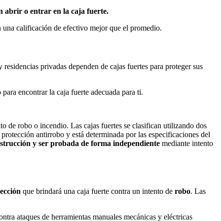
ón
abrir o
entrar en la caja fuerte.
 una calificación de efectivo mejor que el promedio.
 y residencias privadas dependen de cajas fuertes para proteger sus
 para encontrar la caja fuerte adecuada para ti.
to de robo o incendio. Las cajas fuertes se clasifican utilizando dos
la protección antirrobo y está determinada por las especificaciones del
nstrucción y ser probada de forma independiente
mediante intento
ección
que brindará una caja fuerte contra un intento de
robo
. Las
contra ataques de herramientas manuales mecánicas y eléctricas