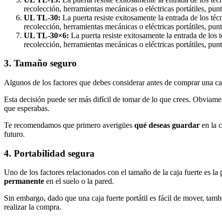
recolección, herramientas mecánicas o eléctricas portátiles, pun
UL TL-30:
La puerta resiste exitosamente la entrada de los té
recolección, herramientas mecánicas o eléctricas portátiles, pu
UL TL-30×6:
La puerta resiste exitosamente la entrada de los
recolección, herramientas mecánicas o eléctricas portátiles, pun
3. Tamaño seguro
Algunos de los factores que debes considerar antes de comprar una caj
Esta decisión puede ser más difícil de tomar de lo que crees. Obviame
que esperabas.
Te recomendamos que primero averigües
qué desea
s
guardar
en la c
futuro.
4. Portabilidad segura
Uno de los factores relacionados con el tamaño de la caja fuerte es l
permanente
en el suelo o la pared.
Sin embargo, dado que una caja fuerte portátil es fácil de mover, tam
realizar la compra.