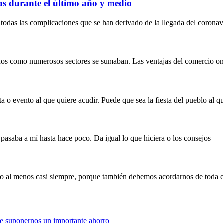
lias durante el último año y medio
 todas las complicaciones que se han derivado de la llegada del corona
ños como numerosos sectores se sumaban. Las ventajas del comercio on
a o evento al que quiere acudir. Puede que sea la fiesta del pueblo al q
pasaba a mí hasta hace poco. Da igual lo que hiciera o los consejos
 o al menos casi siempre, porque también debemos acordarnos de toda 
ede suponernos un importante ahorro