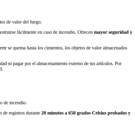
tos de valor del fuego.
destruirse fácilmente en caso de incendio. Ofrecen
mayor seguridad y
uerte se quema hasta los cimientos, los objetos de valor almacenados
idad ni pagar por el almacenamiento externo de tus artículos. Por
d.
so de incendio.
n de registros durante
20 minutos a
650
grados
Celsius
probados y