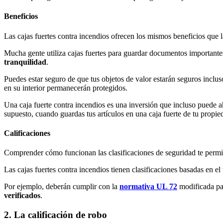
Beneficios
Las cajas fuertes contra incendios ofrecen los mismos beneficios que la
Mucha gente utiliza cajas fuertes para guardar documentos importantes
tranquilidad
.
Puedes estar seguro de que tus objetos de valor estarán seguros inclus
en su interior permanecerán protegidos.
Una caja fuerte contra incendios es una inversión que incluso puede ah
supuesto, cuando guardas tus artículos en una caja fuerte de tu propie
Calificaciones
Comprender cómo funcionan las clasificaciones de seguridad te permitir
Las cajas fuertes contra incendios tienen clasificaciones basadas en e
Por ejemplo, deberán cumplir con la
norma
tiva
UL 72
modificada par
verificado
s
.
2. La calificación de robo