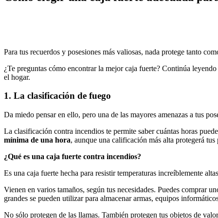
Para tus recuerdos y posesiones más valiosas, nada protege tanto com
¿Te preguntas cómo encontrar la mejor caja fuerte? Continúa leyendo p
el hogar.
1. La clasificación de fuego
Da miedo pensar en ello, pero una de las mayores amenazas a tus pose
La clasificación contra incendios te permite saber cuántas horas puede
mínima de una hora
, aunque una calificación más alta protegerá tu
¿Qué es una caja fuerte contra incendios?
Es una caja fuerte hecha para resistir temperaturas increíblemente alt
Vienen en varios tamaños, según tus necesidades. Puedes comprar u
grandes se pueden utilizar para almacenar armas, equipos informáticos
No sólo protegen de las llamas. También protegen tus objetos de valor