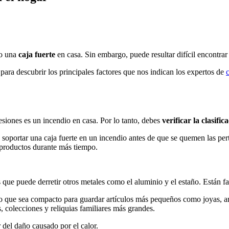
o una
caja fuerte
en casa. Sin embargo, puede resultar difícil encontrar 
ara descubrir los principales factores que nos indican los expertos de
siones es un incendio en casa. Por lo tanto, debes
verificar la clasifi
 soportar una caja fuerte en un incendio antes de que se quemen las per
s productos durante más tiempo.
as que puede derretir otros metales como el aluminio y el estaño. Están 
no que sea compacto para guardar artículos más pequeños como joyas,
, colecciones y reliquias familiares más grandes.
 del daño causado por el calor.