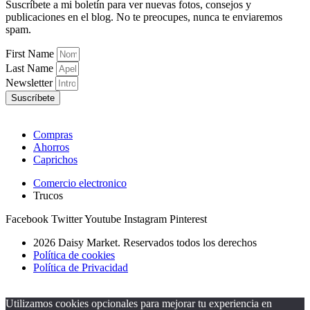
Suscríbete a mi boletín para ver nuevas fotos, consejos y
publicaciones en el blog. No te preocupes, nunca te enviaremos
spam.
First Name
Last Name
Newsletter
Suscríbete
Compras
Ahorros
Caprichos
Comercio electronico
Trucos
Facebook
Twitter
Youtube
Instagram
Pinterest
2026 Daisy Market. Reservados todos los derechos
Política de cookies
Política de Privacidad
Utilizamos cookies opcionales para mejorar tu experiencia en