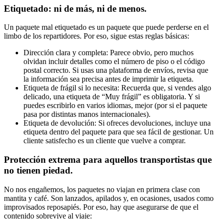
Etiquetado: ni de más, ni de menos.
Un paquete mal etiquetado es un paquete que puede perderse en el
limbo de los repartidores. Por eso, sigue estas reglas básicas:
Dirección clara y completa: Parece obvio, pero muchos
olvidan incluir detalles como el número de piso o el código
postal correcto. Si usas una plataforma de envíos, revisa que
la información sea precisa antes de imprimir la etiqueta.
Etiqueta de frágil si lo necesita: Recuerda que, si vendes algo
delicado, una etiqueta de “Muy frágil” es obligatoria. Y si
puedes escribirlo en varios idiomas, mejor (por si el paquete
pasa por distintas manos internacionales).
Etiqueta de devolución: Si ofreces devoluciones, incluye una
etiqueta dentro del paquete para que sea fácil de gestionar. Un
cliente satisfecho es un cliente que vuelve a comprar.
Protección extrema para aquellos transportistas que
no tienen piedad.
No nos engañemos, los paquetes no viajan en primera clase con
mantita y café. Son lanzados, apilados y, en ocasiones, usados como
improvisados reposapiés. Por eso, hay que asegurarse de que el
contenido sobrevive al viaje: