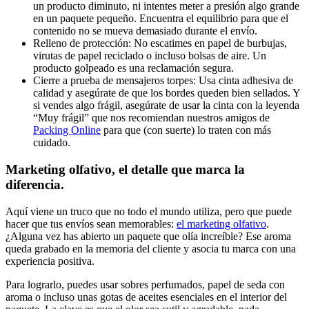
un producto diminuto, ni intentes meter a presión algo grande
en un paquete pequeño. Encuentra el equilibrio para que el
contenido no se mueva demasiado durante el envío.
Relleno de protección: No escatimes en papel de burbujas,
virutas de papel reciclado o incluso bolsas de aire. Un
producto golpeado es una reclamación segura.
Cierre a prueba de mensajeros torpes: Usa cinta adhesiva de
calidad y asegúrate de que los bordes queden bien sellados. Y
si vendes algo frágil, asegúrate de usar la cinta con la leyenda
“Muy frágil” que nos recomiendan nuestros amigos de
Packing Online
para que (con suerte) lo traten con más
cuidado.
Marketing olfativo, el detalle que marca la
diferencia.
Aquí viene un truco que no todo el mundo utiliza, pero que puede
hacer que tus envíos sean memorables:
el marketing olfativo
.
¿Alguna vez has abierto un paquete que olía increíble? Ese aroma
queda grabado en la memoria del cliente y asocia tu marca con una
experiencia positiva.
Para lograrlo, puedes usar sobres perfumados, papel de seda con
aroma o incluso unas gotas de aceites esenciales en el interior del