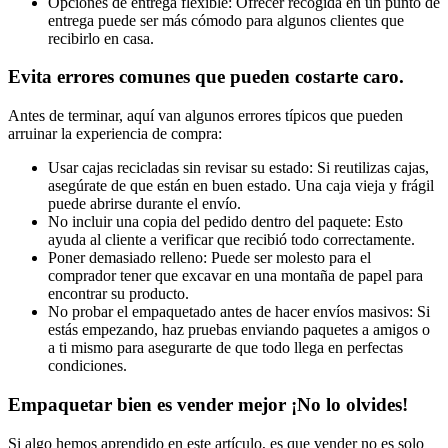
Opciones de entrega flexible: Ofrecer recogida en un punto de
entrega puede ser más cómodo para algunos clientes que
recibirlo en casa.
Evita errores comunes que pueden costarte caro.
Antes de terminar, aquí van algunos errores típicos que pueden
arruinar la experiencia de compra:
Usar cajas recicladas sin revisar su estado: Si reutilizas cajas,
asegúrate de que están en buen estado. Una caja vieja y frágil
puede abrirse durante el envío.
No incluir una copia del pedido dentro del paquete: Esto
ayuda al cliente a verificar que recibió todo correctamente.
Poner demasiado relleno: Puede ser molesto para el
comprador tener que excavar en una montaña de papel para
encontrar su producto.
No probar el empaquetado antes de hacer envíos masivos: Si
estás empezando, haz pruebas enviando paquetes a amigos o
a ti mismo para asegurarte de que todo llega en perfectas
condiciones.
Empaquetar bien es vender mejor ¡No lo olvides!
Si algo hemos aprendido en este artículo, es que vender no es solo