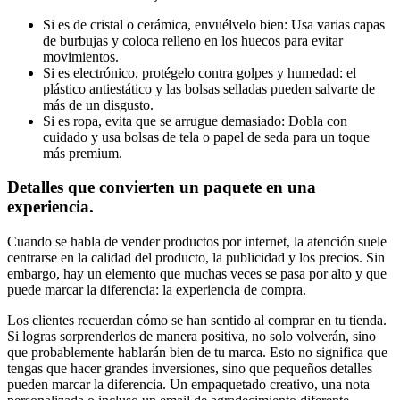
Si es de cristal o cerámica, envuélvelo bien: Usa varias capas
de burbujas y coloca relleno en los huecos para evitar
movimientos.
Si es electrónico, protégelo contra golpes y humedad: el
plástico antiestático y las bolsas selladas pueden salvarte de
más de un disgusto.
Si es ropa, evita que se arrugue demasiado: Dobla con
cuidado y usa bolsas de tela o papel de seda para un toque
más premium.
Detalles que convierten un paquete en una
experiencia.
Cuando se habla de vender productos por internet, la atención suele
centrarse en la calidad del producto, la publicidad y los precios. Sin
embargo, hay un elemento que muchas veces se pasa por alto y que
puede marcar la diferencia: la experiencia de compra.
Los clientes recuerdan cómo se han sentido al comprar en tu tienda.
Si logras sorprenderlos de manera positiva, no solo volverán, sino
que probablemente hablarán bien de tu marca. Esto no significa que
tengas que hacer grandes inversiones, sino que pequeños detalles
pueden marcar la diferencia. Un empaquetado creativo, una nota