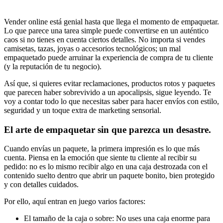
Vender online está genial hasta que llega el momento de empaquetar.
Lo que parece una tarea simple puede convertirse en un auténtico
caos si no tienes en cuenta ciertos detalles. No importa si vendes
camisetas, tazas, joyas o accesorios tecnológicos; un mal
empaquetado puede arruinar la experiencia de compra de tu cliente
(y la reputación de tu negocio).
Así que, si quieres evitar reclamaciones, productos rotos y paquetes
que parecen haber sobrevivido a un apocalipsis, sigue leyendo. Te
voy a contar todo lo que necesitas saber para hacer envíos con estilo,
seguridad y un toque extra de marketing sensorial.
El arte de empaquetar sin que parezca un desastre.
Cuando envías un paquete, la primera impresión es lo que más
cuenta. Piensa en la emoción que siente tu cliente al recibir su
pedido: no es lo mismo recibir algo en una caja destrozada con el
contenido suelto dentro que abrir un paquete bonito, bien protegido
y con detalles cuidados.
Por ello, aquí entran en juego varios factores:
El tamaño de la caja o sobre: No uses una caja enorme para