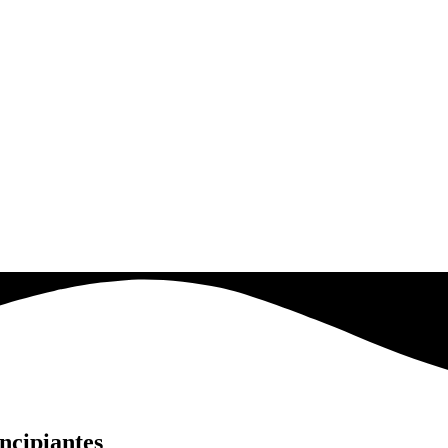
ncipiantes