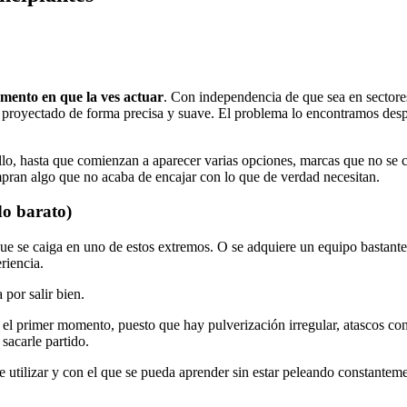
mento en que la ves actuar
. Con independencia de que sea en sectores
ndo proyectado de forma precisa y suave. El problema lo encontramos d
llo, hasta que comienzan a aparecer varias opciones, marcas que no se c
pran algo que no acaba de encajar con lo que de verdad necesitan.
o barato)
e se caiga en uno de estos extremos. O se adquiere un equipo bastante 
riencia.
 por salir bien.
 primer momento, puesto que hay pulverización irregular, atascos const
sacarle partido.
de utilizar y con el que se pueda aprender sin estar peleando constantem