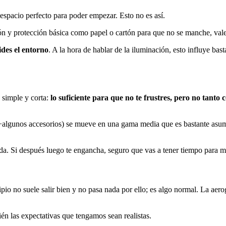
 espacio perfecto para poder empezar. Esto no es así.
n y protección básica como papel o cartón para que no se manche, vale 
ides el entorno
. A la hora de hablar de la iluminación, esto influye bas
 simple y corta:
lo suficiente para que no te frustres, pero no tanto
+algunos accesorios) se mueve en una gama media que es bastante asu
da. Si después luego te engancha, seguro que vas a tener tiempo para m
ipio no suele salir bien y no pasa nada por ello; es algo normal. La aero
én las expectativas que tengamos sean realistas.