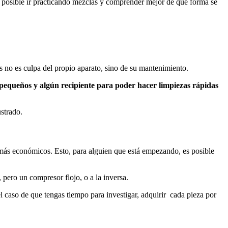
 posible ir practicando mezclas y comprender mejor de qué forma se
es no es culpa del propio aparato, sino de su mantenimiento.
s pequeños y algún recipiente para poder hacer limpiezas rápidas
strado.
e más económicos. Esto, para alguien que está empezando, es posible
 pero un compresor flojo, o a la inversa.
l caso de que tengas tiempo para investigar, adquirir cada pieza por