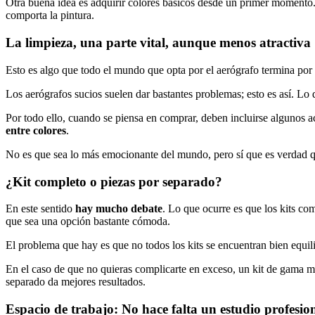
Otra buena idea es adquirir colores básicos desde un primer momento
comporta la pintura.
La limpieza, una parte vital, aunque menos atractiva
Esto es algo que todo el mundo que opta por el aerógrafo termina por
Los aerógrafos sucios suelen dar bastantes problemas; esto es así. Lo 
Por todo ello, cuando se piensa en comprar, deben incluirse algunos 
entre colores
.
No es que sea lo más emocionante del mundo, pero sí que es verdad que
¿Kit completo o piezas por separado?
En este sentido
hay mucho debate
. Lo que ocurre es que los kits co
que sea una opción bastante cómoda.
El problema que hay es que no todos los kits se encuentran bien equil
En el caso de que no quieras complicarte en exceso, un kit de gama me
separado da mejores resultados.
Espacio de trabajo: No hace falta un estudio profesio