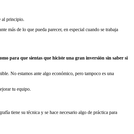
al principio.
tante más de lo que pueda parecer, en especial cuando se trabaja
 como para que sientas que hiciste una gran inversión sin saber si
mible. No estamos ante algo económico, pero tampoco es una
ejorar tu equipo.
grafía tiene su técnica y se hace necesario algo de práctica para