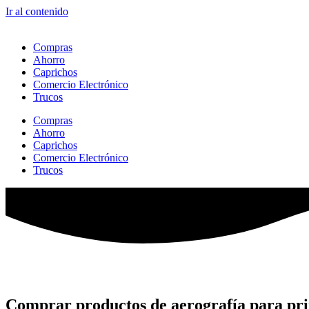
Ir al contenido
Compras
Ahorro
Caprichos
Comercio Electrónico
Trucos
Compras
Ahorro
Caprichos
Comercio Electrónico
Trucos
Comprar productos de aerografía para pri