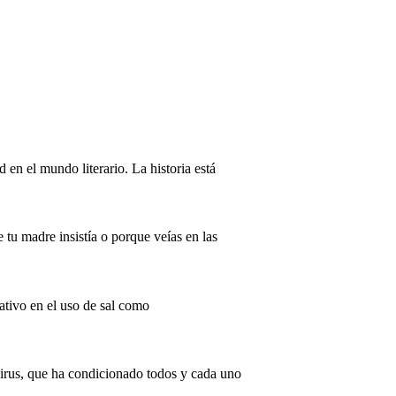
 en el mundo literario. La historia está
tu madre insistía o porque veías en las
ativo en el uso de sal como
virus, que ha condicionado todos y cada uno