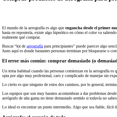
El mundo de la aerografía es algo que
engancha desde el primer mo
hasta en repostería, existe algo hipnótico en cómo el color va salie
realmente qué comprar.
Buscar “kit de
aerografía
para principiantes” puede parecer algo senci
Justo aquí es donde bastantes personas terminan por bloquearse o com
El error más común: comprar demasiado (o demasiad
Un tema habitual cuando las personas comienzan en la aerografía es qu
opta por algo muy profesional, caro y complicado de manejar sin expe
Lo cierto es que ninguno de estos dos caminos, por lo general, termina
Los equipos que son muy baratos acostumbran a dar problemas desde el
aerógrafo de alta gama no tiene demasiado sentido si todavía no sabes 
Lo ideal es encontrar un punto intermedio. Algo que sea fiable, fácil 