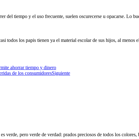
orrer del tiempo y el uso frecuente, suelen oscurecerse u opacarse. Lo b
i todos los papis tienen ya el material escolar de sus hijos, al menos el
mite ahorrar tiempo y dinero
eridas de los consumidores
Siguiente
do es verde, pero verde de verdad: prados preciosos de todos los colore