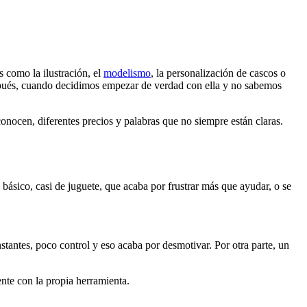
 como la ilustración, el
modelismo
, la personalización de cascos o
espués, cuando decidimos empezar de verdad con ella y no sabemos
onocen, diferentes precios y palabras que no siempre están claras.
básico, casi de juguete, que acaba por frustrar más que ayudar, o se
antes, poco control y eso acaba por desmotivar. Por otra parte, un
ente con la propia herramienta.