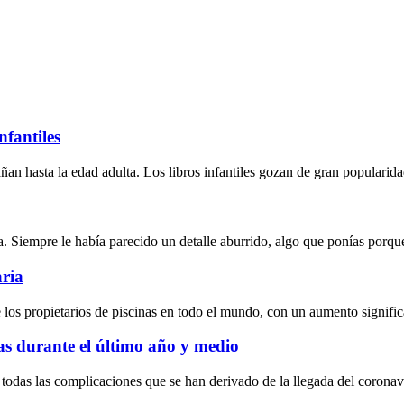
nfantiles
an hasta la edad adulta. Los libros infantiles gozan de gran popularidad
Siempre le había parecido un detalle aburrido, algo que ponías porque 
aria
 los propietarios de piscinas en todo el mundo, con un aumento signific
lias durante el último año y medio
 todas las complicaciones que se han derivado de la llegada del corona