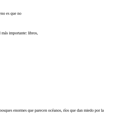
ueno es que no
 más importante: libros,
s, bosques enormes que parecen océanos, ríos que dan miedo por la