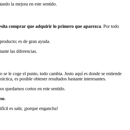
tando la mejora en este sentido.
esita comprar que adquirir
lo primero que aparezca
. Por todo
 producto; es de gran ayuda.
ante las diferencias.
do se le coge el punto, todo cambia. Justo aquí es donde se entiende
áctica, es posible obtener resultados bastante interesantes.
os quedarnos cortos en este sentido.
eso
.
fícil es salir, ¡porque engancha!