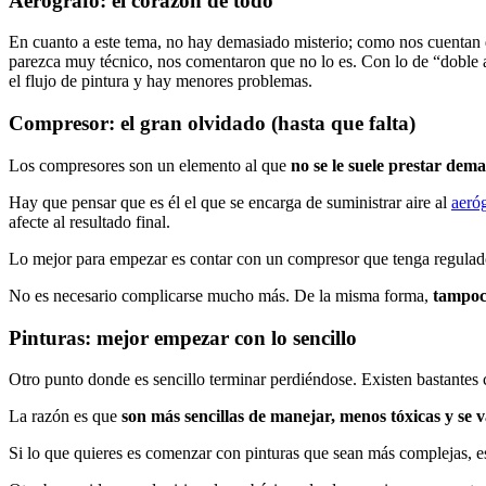
Aerógrafo: el corazón de todo
En cuanto a este tema, no hay demasiado misterio; como nos cuentan
parezca muy técnico, nos comentaron que no lo es. Con lo de “doble acc
el flujo de pintura y hay menores problemas.
Compresor: el gran olvidado (hasta que falta)
Los compresores son un elemento al que
no se le suele prestar dem
Hay que pensar que es él el que se encarga de suministrar aire al
aeró
afecte al resultado final.
Lo mejor para empezar es contar con un compresor que tenga regulador
No es necesario complicarse mucho más. De la misma forma,
tampoco
Pinturas: mejor empezar con lo sencillo
Otro punto donde es sencillo terminar perdiéndose. Existen bastantes cl
La razón es que
son más sencillas de manejar, menos tóxicas y se
Si lo que quieres es comenzar con pinturas que sean más complejas, e