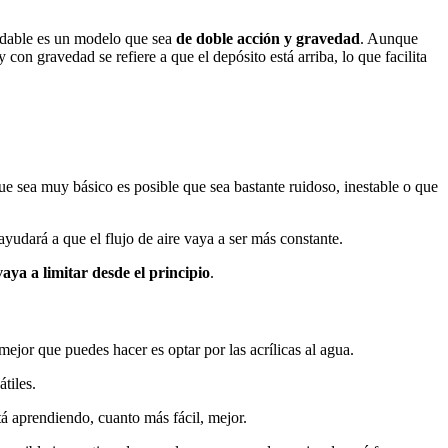
ndable es un modelo que sea
de doble acción y gravedad
. Aunque
on gravedad se refiere a que el depósito está arriba, lo que facilita
 sea muy básico es posible que sea bastante ruidoso, inestable o que
udará a que el flujo de aire vaya a ser más constante.
vaya a limitar desde el principio
.
mejor que puedes hacer es optar por las acrílicas al agua.
tiles.
á aprendiendo, cuanto más fácil, mejor.