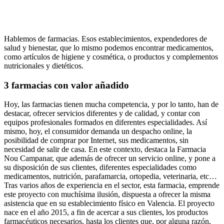
Hablemos de farmacias. Esos establecimientos, expendedores de
salud y bienestar, que lo mismo podemos encontrar medicamentos,
como artículos de higiene y cosmética, o productos y complementos
nutricionales y dietéticos.
3 farmacias con valor añadido
Hoy, las farmacias tienen mucha competencia, y por lo tanto, han de
destacar, ofrecer servicios diferentes y de calidad, y contar con
equipos profesionales formados en diferentes especialidades. Así
mismo, hoy, el consumidor demanda un despacho online, la
posibilidad de comprar por Internet, sus medicamentos, sin
necesidad de salir de casa. En este contexto, destaca la Farmacia
Nou Campanar, que además de ofrecer un servicio online, y pone a
su disposición de sus clientes, diferentes especialidades como
medicamentos, nutrición, parafamarcia, ortopedia, veterinaria, etc…
Tras varios años de experiencia en el sector, esta farmacia, emprende
este proyecto con muchísima ilusión, dispuesta a ofrecer la misma
asistencia que en su establecimiento físico en Valencia. El proyecto
nace en el año 2015, a fin de acercar a sus clientes, los productos
farmacéuticos necesarios, hasta los clientes que, por alguna razón,