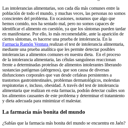
Las intolerancias alimentarias, son cada día más comunes entre la
población de todo el mundo, y muchas veces, las personas no somos
conscientes del problema. En ocasiones, notamos que algo que
hemos comido, nos ha sentado mal, pero no somos capaces de
identificar el alimento en cuestión, ya que los síntomas pueden tardar
en manifestarse. Por ello, lo más recomendable, ante la aparición de
ciertos síntomas, es hacerse una prueba de intolerancia. En la
Farmacia Ramón Ventura
realizan el test de intolerancia alimentaria,
mediante una prueba analítica que les permite detectar posibles
intolerancias a alimentos comunes en nuestra dieta. En el proceso
de la intolerancia alimentaria, las células sanguíneas reaccionan
frente a determinadas proteínas de alimentos intolerantes liberando
sustancias patógenas (alérgenos), que son causa de diversas
disfunciones corporales que van desde cefaleas persistentes a
trastornos gastrointestinales, problemas dermatológicos, molestias
respiratorias e, incluso, obesidad. A través del test de intolerancia
alimentaria que realizan en esta farmacia, podrán detectar cuáles son
los alimentos causantes de este problema y determinar el tratamiento
y dieta adecuada para minimizar el malestar.
La farmacia más bonita del mundo
¿Sabías que la farmacia más bonita del mundo se encuentra en Jaén?