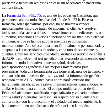
prefieren o necesitan recibirlos en casa sin necesidad de hacer una
compra física.
La
Farmacia San Félix 75
, es una de las pocas en Castellón, que
permanece abierta todos los días del año de 9 a 22 h. En esta
farmacia, son especialistas, por eso, no se limitan a vender
medicamentos, sino que tratan de informar al cliente, y resolver
todas sus dudas acerca del uso, interacciones con medicamentos o
alimentos, reacciones adversas e incluso sobre las medidas dietéticas
e higiénicas que se han de adoptar mientras se consumen
medicamentos. Así, ofrecen una atención totalmente personalizada y
adaptada a las necesidades de todos y cada uno de sus clientes y
clientas. Entre los servicios que ofrece, destaca el servicio de análisis
de ADN TellmeGen, el test genético más avanzado del mercado que
informa de todo lo relativo a nuestra salud, desde las
predisposiciones genéticas a los mejores tratamientos para
prevenirlas, toda una herramienta que pone al alcance de tu mano, y
con tan solo una muestra de tu saliva, toda la información genética
recogida en tu ADN. Nunca hasta ahora había existido una
herramienta tan eficaz para prevenir enfermedades, para anticiparse
a ellas e incluso para curarlas. El equipo multidisciplinar de San
Félix está altamente cualificado, especializado y volcado totalmente
con la salud y bienestar. Su tesón, su respeto por su clientela y su
compromiso con la protección y el cuidado del medio ambiente, la
han convertido en una farmacia de referencia en la región.