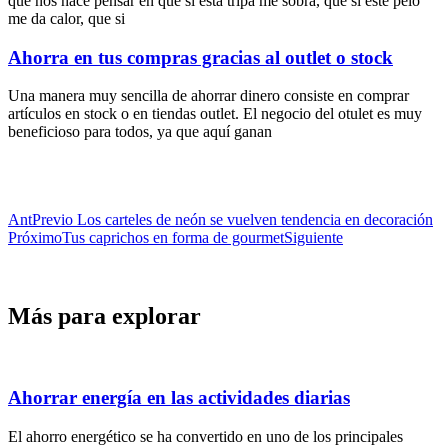
que nos hace pensar en que si esta tripa me sobra, que si este pelo
me da calor, que si
Ahorra en tus compras gracias al outlet o stock
Una manera muy sencilla de ahorrar dinero consiste en comprar
artículos en stock o en tiendas outlet. El negocio del otulet es muy
beneficioso para todos, ya que aquí ganan
Ant
Previo
Los carteles de neón se vuelven tendencia en decoración
Próximo
Tus caprichos en forma de gourmet
Siguiente
Más para explorar
Ahorrar energía en las actividades diarias
El ahorro energético se ha convertido en uno de los principales