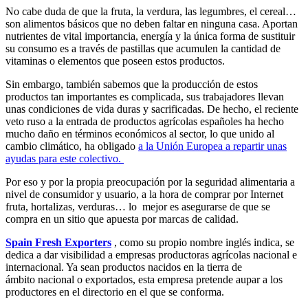
No cabe duda de que la fruta, la verdura, las legumbres, el cereal…
son alimentos básicos que no deben faltar en ninguna casa. Aportan
nutrientes de vital importancia, energía y la única forma de sustituir
su consumo es a través de pastillas que acumulen la cantidad de
vitaminas o elementos que poseen estos productos.
Sin embargo, también sabemos que la producción de estos
productos tan importantes es complicada, sus trabajadores llevan
unas condiciones de vida duras y sacrificadas. De hecho, el reciente
veto ruso a la entrada de productos agrícolas españoles ha hecho
mucho daño en términos económicos al sector, lo que unido al
cambio climático, ha obligado
a la Unión Europea a repartir unas
ayudas para este colectivo.
Por eso y por la propia preocupación por la seguridad alimentaria a
nivel de consumidor y usuario, a la hora de comprar por Internet
fruta, hortalizas, verduras… lo mejor es asegurarse de que se
compra en un sitio que apuesta por marcas de calidad.
Spain Fresh Exporters
, como su propio nombre inglés indica, se
dedica a dar visibilidad a empresas productoras agrícolas nacional e
internacional. Ya sean productos nacidos en la tierra de
ámbito nacional o exportados, esta empresa pretende aupar a los
productores en el directorio en el que se conforma.